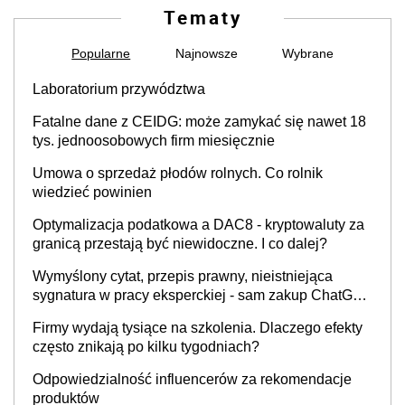
Tematy
Popularne
Najnowsze
Wybrane
Laboratorium przywództwa
Fatalne dane z CEIDG: może zamykać się nawet 18
tys. jednoosobowych firm miesięcznie
Umowa o sprzedaż płodów rolnych. Co rolnik
wiedzieć powinien
Optymalizacja podatkowa a DAC8 - kryptowaluty za
granicą przestają być niewidoczne. I co dalej?
Wymyślony cytat, przepis prawny, nieistniejąca
sygnatura w pracy eksperckiej - sam zakup ChatGPT
to nie wdrożenie AI w firmie
Firmy wydają tysiące na szkolenia. Dlaczego efekty
często znikają po kilku tygodniach?
Odpowiedzialność influencerów za rekomendacje
produktów