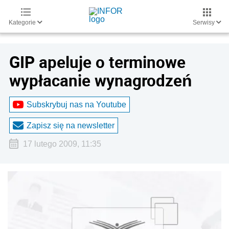
Kategorie
Serwisy
GIP apeluje o terminowe
wypłacanie wynagrodzeń
Subskrybuj nas na Youtube
Zapisz się na newsletter
17 lutego 2009, 11:35