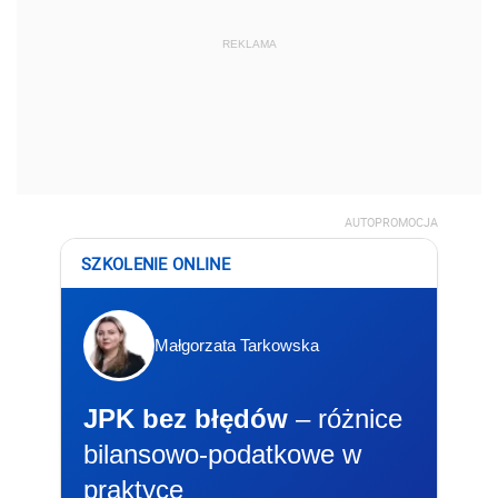
REKLAMA
AUTOPROMOCJA
SZKOLENIE ONLINE
Małgorzata Tarkowska
JPK bez błędów
– różnice
bilansowo-podatkowe w
praktyce