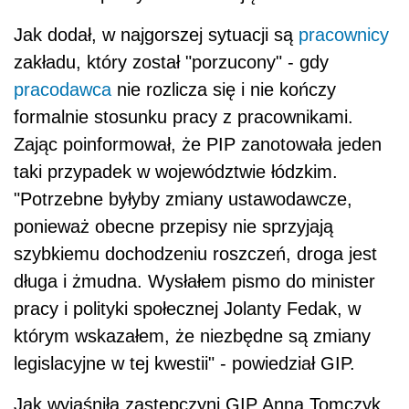
Jak dodał, w najgorszej sytuacji są
pracownicy
zakładu, który został "porzucony" - gdy
pracodawca
nie rozlicza się i nie kończy
formalnie stosunku pracy z pracownikami.
Zając poinformował, że PIP zanotowała jeden
taki przypadek w województwie łódzkim.
"Potrzebne byłyby zmiany ustawodawcze,
ponieważ obecne przepisy nie sprzyjają
szybkiemu dochodzeniu roszczeń, droga jest
długa i żmudna. Wysłałem pismo do minister
pracy i polityki społecznej Jolanty Fedak, w
którym wskazałem, że niezbędne są zmiany
legislacyjne w tej kwestii" - powiedział GIP.
Jak wyjaśniła zastępczyni GIP Anna Tomczyk,