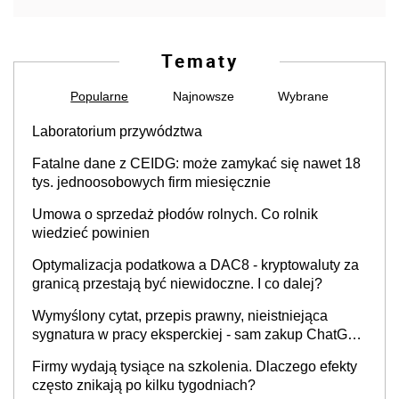
Tematy
Popularne
Najnowsze
Wybrane
Laboratorium przywództwa
Fatalne dane z CEIDG: może zamykać się nawet 18
tys. jednoosobowych firm miesięcznie
Umowa o sprzedaż płodów rolnych. Co rolnik
wiedzieć powinien
Optymalizacja podatkowa a DAC8 - kryptowaluty za
granicą przestają być niewidoczne. I co dalej?
Wymyślony cytat, przepis prawny, nieistniejąca
sygnatura w pracy eksperckiej - sam zakup ChatGPT
to nie wdrożenie AI w firmie
Firmy wydają tysiące na szkolenia. Dlaczego efekty
często znikają po kilku tygodniach?