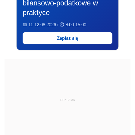
bilansowo-podatkowe w
praktyce
📅 11-12.08.2026 r.
🕐 9:00-15:00
Zapisz się
REKLAMA