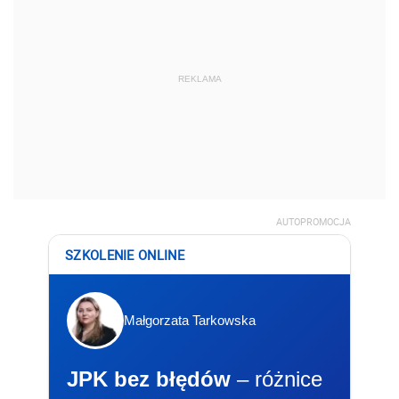
REKLAMA
AUTOPROMOCJA
SZKOLENIE ONLINE
Małgorzata Tarkowska
JPK bez błędów
– różnice