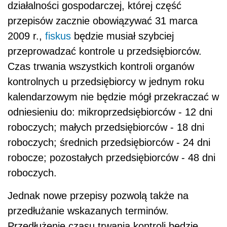
działalności gospodarczej, której część
przepisów zacznie obowiązywać 31 marca
2009 r.,
fiskus
będzie musiał szybciej
przeprowadzać kontrole u przedsiębiorców.
Czas trwania wszystkich kontroli organów
kontrolnych u przedsiębiorcy w jednym roku
kalendarzowym nie będzie mógł przekraczać w
odniesieniu do: mikroprzedsiębiorców - 12 dni
roboczych; małych przedsiębiorców - 18 dni
roboczych; średnich przedsiębiorców - 24 dni
robocze; pozostałych przedsiębiorców - 48 dni
roboczych.
Jednak nowe przepisy pozwolą także na
przedłużanie wskazanych terminów.
Przedłużenie czasu trwania kontroli będzie