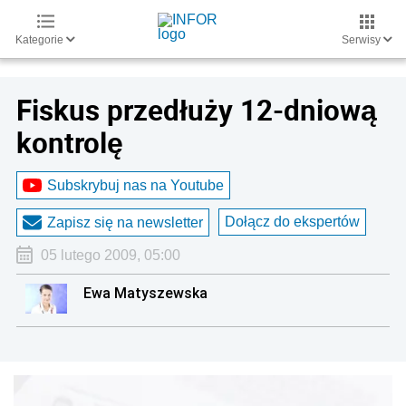
Kategorie
Serwisy
Fiskus przedłuży 12-dniową
kontrolę
Subskrybuj nas na Youtube
Dołącz do ekspertów
Zapisz się na newsletter
05 lutego 2009, 05:00
Ewa Matyszewska