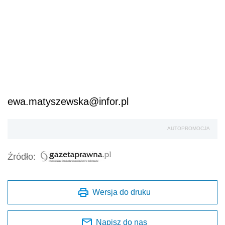
ewa.matyszewska@infor.pl
AUTOPROMOCJA
Źródło:
Wersja do druku
Napisz do nas