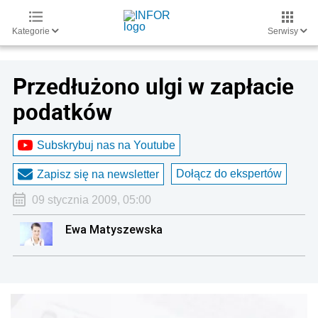
Kategorie
Serwisy
Przedłużono ulgi w zapłacie
podatków
Subskrybuj nas na Youtube
Dołącz do ekspertów
Zapisz się na newsletter
09 stycznia 2009, 05:00
Ewa Matyszewska