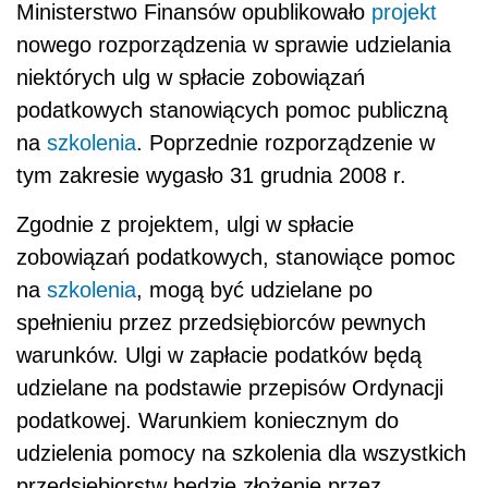
Ministerstwo Finansów opublikowało
projekt
nowego rozporządzenia w sprawie udzielania
niektórych ulg w spłacie zobowiązań
podatkowych stanowiących pomoc publiczną
na
szkolenia
. Poprzednie rozporządzenie w
tym zakresie wygasło 31 grudnia 2008 r.
Zgodnie z projektem, ulgi w spłacie
zobowiązań podatkowych, stanowiące pomoc
na
szkolenia
, mogą być udzielane po
spełnieniu przez przedsiębiorców pewnych
warunków. Ulgi w zapłacie podatków będą
udzielane na podstawie przepisów Ordynacji
podatkowej. Warunkiem koniecznym do
udzielenia pomocy na szkolenia dla wszystkich
przedsiębiorstw będzie złożenie przez