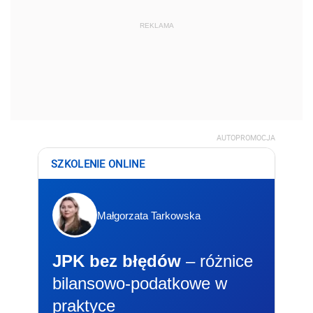
REKLAMA
AUTOPROMOCJA
SZKOLENIE ONLINE
Małgorzata Tarkowska
JPK bez błędów
– różnice
bilansowo-podatkowe w
praktyce