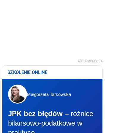
AUTOPROMOCJA
SZKOLENIE ONLINE
Małgorzata Tarkowska
JPK bez błędów
– różnice
bilansowo-podatkowe w
praktyce