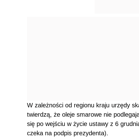
W zależności od regionu kraju urzędy s
twierdzą, że oleje smarowe nie podlegają
się po wejściu w życie ustawy z 6 grudn
czeka na podpis prezydenta).