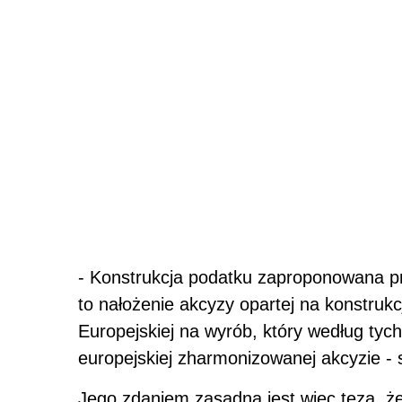
- Konstrukcja podatku zaproponowana 
to nałożenie akcyzy opartej na konstrukc
Europejskiej na wyrób, który według ty
europejskiej zharmonizowanej akcyzie - 
Jego zdaniem zasadna jest więc teza, ż