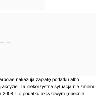
REKLAMA
karbowe nakazują zapłatę podatku albo
 akcyzie. Ta niekorzystna sytuacja nie zmieni
ia 2008 r. o podatku akcyzowym (obecnie