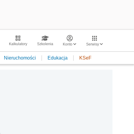
Kalkulatory
Szkolenia
Konto
Serwisy
Nieruchomości
Edukacja
KSeF