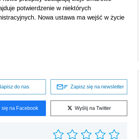
jduje potwierdzenie w niektórych
istracyjnych. Nowa ustawa ma wejść w życie
apisz do nas
Zapisz się na newsletter
l się na Facebook
Wyślij na Twitter