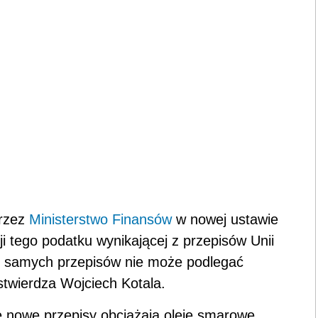
przez
Ministerstwo Finansów
w nowej ustawie
ji tego podatku wynikającej z przepisów Unii
ch samych przepisów nie może podlegać
stwierdza Wojciech Kotala.
e nowe przepisy obciążają oleje smarowe