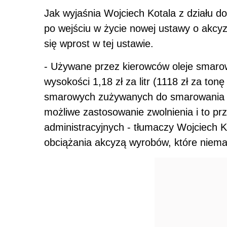
Jak wyjaśnia Wojciech Kotala z działu d
po wejściu w życie nowej ustawy o akcy
się wprost w tej ustawie.
- Używane przez kierowców oleje smaro
wysokości 1,18 zł za litr (1118 zł za ton
smarowych zużywanych do smarowania ma
możliwe zastosowanie zwolnienia i to prz
administracyjnych - tłumaczy Wojciech 
obciążania akcyzą wyrobów, które niema