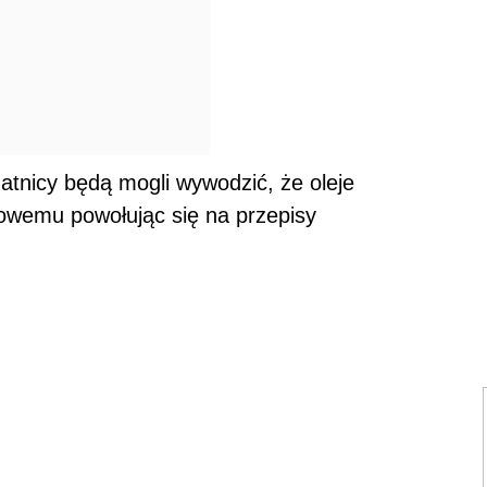
atnicy będą mogli wywodzić, że oleje
owemu powołując się na przepisy