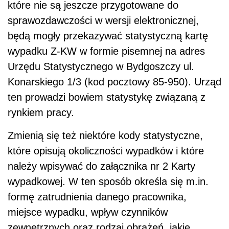
które nie są jeszcze przygotowane do
sprawozdawczości w wersji elektronicznej,
będą mogły przekazywać statystyczną kartę
wypadku Z-KW w formie pisemnej na adres
Urzędu Statystycznego w Bydgoszczy ul.
Konarskiego 1/3 (kod pocztowy 85-950). Urząd
ten prowadzi bowiem statystykę związaną z
rynkiem pracy.
Zmienią się też niektóre kody statystyczne,
które opisują okoliczności wypadków i które
należy wpisywać do załącznika nr 2 Karty
wypadkowej. W ten sposób określa się m.in.
formę zatrudnienia danego pracownika,
miejsce wypadku, wpływ czynników
zewnętrznych oraz rodzaj obrażeń, jakie