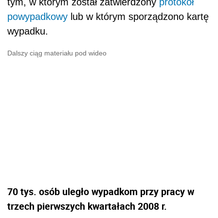
tym, w którym został zatwierdzony
protokół
powypadkowy
lub w którym sporządzono kartę
wypadku.
Dalszy ciąg materiału pod wideo
70
tys. osób uległo wypadkom przy pracy w
trzech pierwszych kwartałach 2008 r.