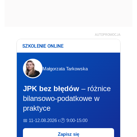
AUTOPROMOCJA
SZKOLENIE ONLINE
Małgorzata Tarkowska
JPK bez błędów
– różnice
bilansowo-podatkowe w
praktyce
📅 11-12.08.2026 r.
🕐 9:00-15:00
Zapisz się