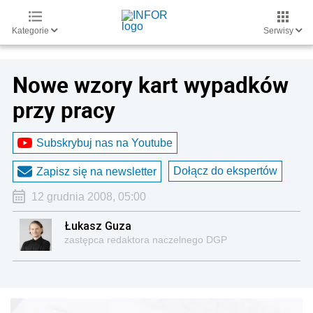
Kategorie
Serwisy
Nowe wzory kart wypadków
przy pracy
Subskrybuj nas na Youtube
Dołącz do ekspertów
Zapisz się na newsletter
12 grudnia 2008, 05:00
Łukasz Guza
zastępca redaktora naczelnego DGP