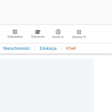
Kalkulatory
Szkolenia
Konto
Serwisy
Nieruchomości
Edukacja
KSeF