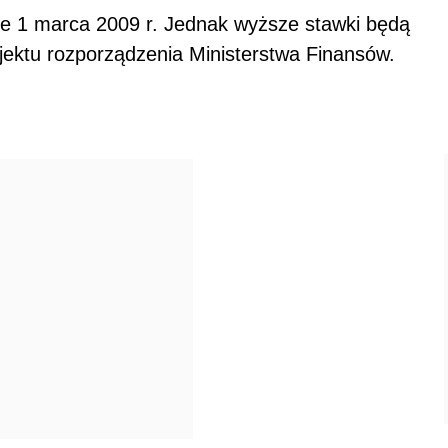
apisz do nas
Zapisz się na newsletter
l się na Facebook
Wyślij na Twitter