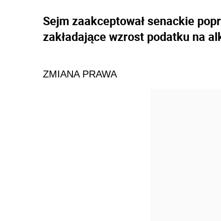
Sejm zaakceptował senackie popr
zakładające wzrost podatku na alk
ZMIANA PRAWA