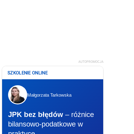
AUTOPROMOCJA
SZKOLENIE ONLINE
Małgorzata Tarkowska
JPK bez błędów
– różnice
bilansowo-podatkowe w
praktyce