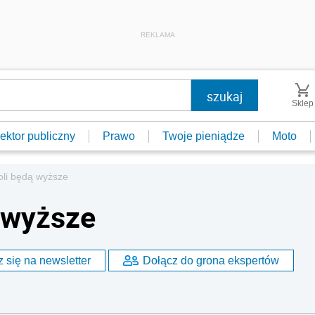
REKLAMA
Sklep
ektor publiczny
Prawo
Twoje pieniądze
Moto
oli będą wyższe
 wyższe
 się na newsletter
Dołącz do grona ekspertów