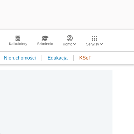
Kalkulatory
Szkolenia
Konto
Serwisy
Nieruchomości
Edukacja
KSeF