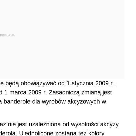
REKLAMA
e będą obowiązywać od 1 stycznia 2009 r.,
od 1 marca 2009 r. Zasadniczą zmianą jest
za banderole dla wyrobów akcyzowych w
aż nie jest uzależniona od wysokości akcyzy
erolą. Ujednolicone zostaną też kolory