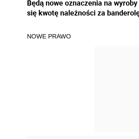
Będą nowe oznaczenia na wyroby t
się kwotę należności za banderolę
NOWE PRAWO