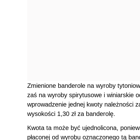
Zmienione banderole na wyroby tytoniow
zaś na wyroby spirytusowe i winiarskie 
wprowadzenie jednej kwoty należności 
wysokości 1,30 zł za banderolę.
Kwota ta może być ujednolicona, poniew
płaconej od wyrobu oznaczonego tą band