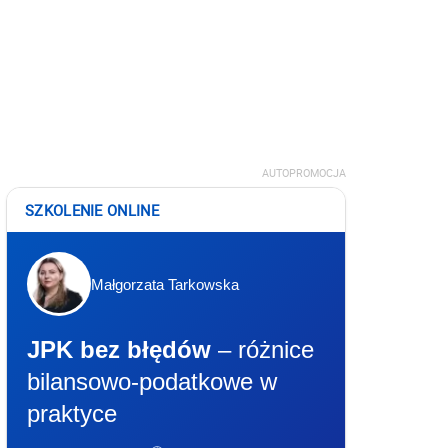
AUTOPROMOCJA
SZKOLENIE ONLINE
Małgorzata Tarkowska
JPK bez błędów
– różnice
bilansowo-podatkowe w
praktyce