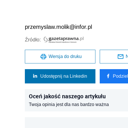
przemyslaw.molik@infor.pl
Źródło:
Wersja do druku
N
Udostępnij na Linkedin
Podzie
Oceń jakość naszego artykułu
Twoja opinia jest dla nas bardzo ważna