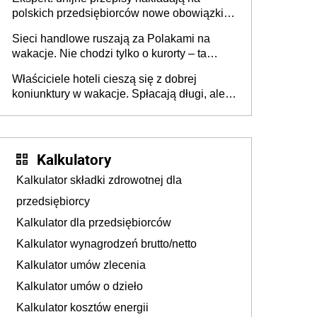
polskich przedsiębiorców nowe obowiązki w
zakresie opakowań
Sieci handlowe ruszają za Polakami na
wakacje. Nie chodzi tylko o kurorty – ta
walka o portfele klientów dzieje się także
Właściciele hoteli cieszą się z dobrej
tam, gdzie wielu spędzi urlop po cichu
koniunktury w wakacje. Spłacają długi, ale
już martwią się, co będzie jesienią
Kalkulatory
Kalkulator składki zdrowotnej dla
przedsiębiorcy
Kalkulator dla przedsiębiorców
Kalkulator wynagrodzeń brutto/netto
Kalkulator umów zlecenia
Kalkulator umów o dzieło
Kalkulator kosztów energii