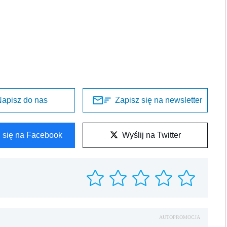
apisz do nas
Zapisz się na newsletter
l się na Facebook
Wyślij na Twitter
AUTOPROMOCJA