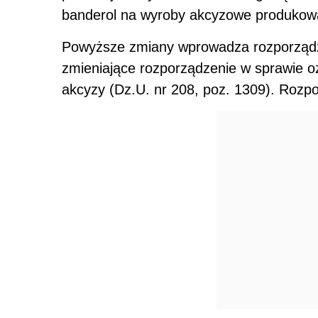
banderol na wyroby akcyzowe produkowa
Powyższe zmiany wprowadza rozporządzen
zmieniające rozporządzenie w sprawie
akcyzy (Dz.U. nr 208, poz. 1309). Rozpo