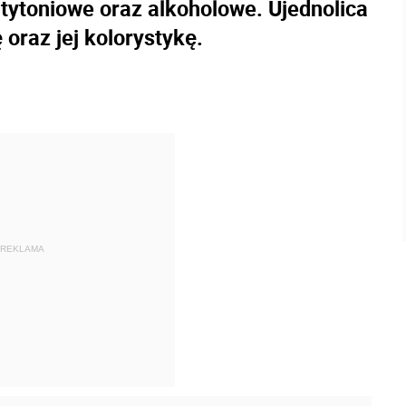
ytoniowe oraz alkoholowe. Ujednolica
 oraz jej kolorystykę.
REKLAMA