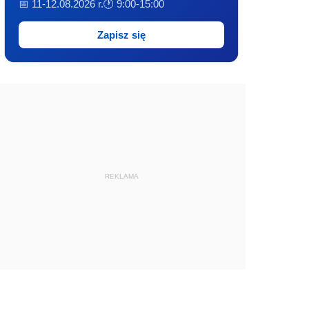
📅 11-12.08.2026 r.
🕐 9:00-15:00
Zapisz się
REKLAMA