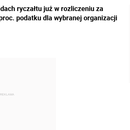
dach ryczałtu już w rozliczeniu za
roc. podatku dla wybranej organizacji
REKLAMA