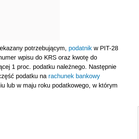
rzekazany potrzebującym,
podatnik
w PIT-28
 numer wpisu do KRS oraz kwotę do
ącej 1 proc. podatku należnego. Następnie
część podatku na
rachunek bankowy
niu lub w maju roku podatkowego, w którym