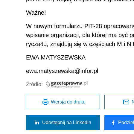
Ważne!
W nowym formularzu PIT-28 opracowan
wpisanie organizacji, dla której ma być
ryczałtu, znajdują się w częściach M i 
EWA MATYSZEWSKA
ewa.matyszewska@infor.pl
Źródło:
Wersja do druku
N
Udostępnij na Linkedin
Podzie