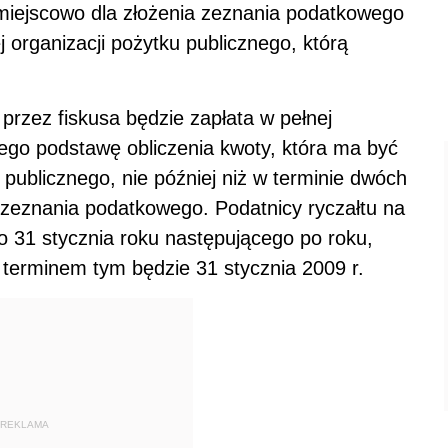
miejscowo dla złożenia zeznania podatkowego
 organizacji pożytku publicznego, którą
rzez fiskusa będzie zapłata w pełnej
go podstawę obliczenia kwoty, która ma być
 publicznego, nie później niż w terminie dwóch
 zeznania podatkowego. Podatnicy ryczałtu na
o 31 stycznia roku następującego po roku,
k terminem tym będzie 31 stycznia 2009 r.
REKLAMA