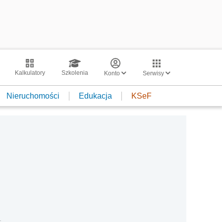
Kalkulatory
Szkolenia
Konto
Serwisy
Nieruchomości
Edukacja
KSeF