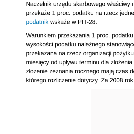
Naczelnik urzędu skarbowego właściwy 
przekaże 1 proc. podatku na rzecz jednej
podatnik
wskaże w PIT-28.
Warunkiem przekazania 1 proc. podatku p
wysokości podatku należnego stanowiące
przekazana na rzecz organizacji pożytku
miesięcy od upływu terminu dla złożenia
złożenie zeznania rocznego mają czas d
którego rozliczenie dotyczy. Za 2008 ro