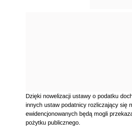
Dzięki nowelizacji ustawy o podatku do
innych ustaw podatnicy rozliczający się
ewidencjonowanych będą mogli przekazać
pożytku publicznego.