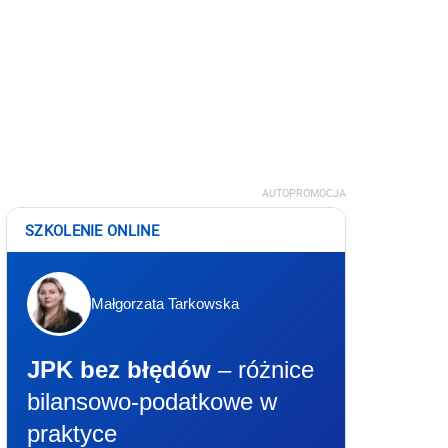
AUTOPROMOCJA
SZKOLENIE ONLINE
Małgorzata Tarkowska
JPK bez błędów
– różnice
bilansowo-podatkowe w
praktyce