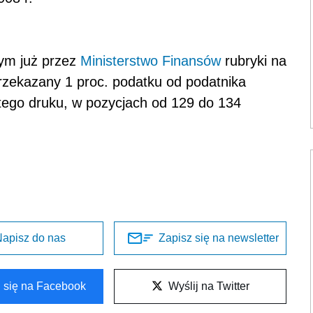
ym już przez
Ministerstwo Finansów
rubryki na
 przekazany 1 proc. podatku od podatnika
N tego druku, w pozycjach od 129 do 134
apisz do nas
Zapisz się na newsletter
l się na Facebook
Wyślij na Twitter