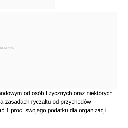
REKLAMA
chodowym od osób fizycznych oraz niektórych
 na zasadach ryczałtu od przychodów
 1 proc. swojego podatku dla organizacji