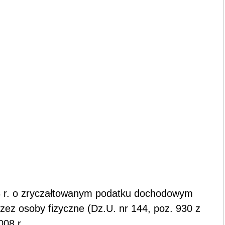
98 r. o zryczałtowanym podatku dochodowym
zez osoby fizyczne (Dz.U. nr 144, poz. 930 z
008 r.