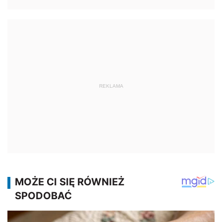
REKLAMA