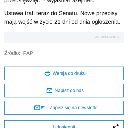
przedsięwzięć" - wyjaśniał Szejnfeld.
Ustawa trafi teraz do Senatu. Nowe przepisy
mają wejść w życie 21 dni od dnia ogłoszenia.
AUTOPROMOCJA
Źródło:
PAP
Wersja do druku
Napisz do nas
Zapisz się na newsletter
Udostępnij