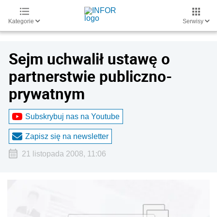
Kategorie
Serwisy
Sejm uchwalił ustawę o
partnerstwie publiczno-
prywatnym
Subskrybuj nas na Youtube
Zapisz się na newsletter
21 listopada 2008, 11:06