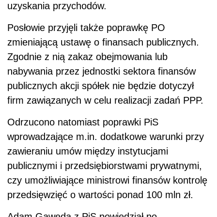
uzyskania przychodów.
Posłowie przyjęli także poprawkę PO
zmieniającą ustawę o finansach publicznych.
Zgodnie z nią zakaz obejmowania lub
nabywania przez jednostki sektora finansów
publicznych akcji spółek nie będzie dotyczył
firm zawiązanych w celu realizacji zadań PPP.
Odrzucono natomiast poprawki PiS
wprowadzające m.in. dodatkowe warunki przy
zawieraniu umów między instytucjami
publicznymi i przedsiębiorstwami prywatnymi,
czy umożliwiające ministrowi finansów kontrolę
przedsięwzięć o wartości ponad 100 mln zł.
Adam Gawęda z PiS powiedział po