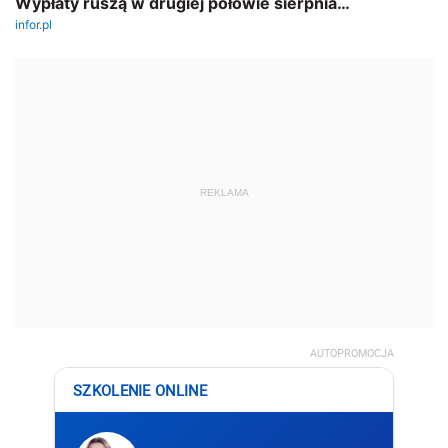
REKLAMA
AUTOPROMOCJA
SZKOLENIE ONLINE