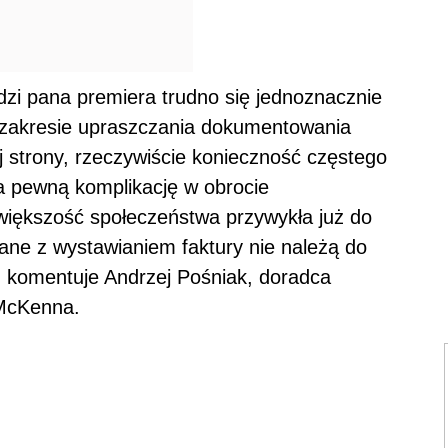
zi pana premiera trudno się jednoznacznie
zakresie upraszczania dokumentowania
 strony, rzeczywiście konieczność częstego
 pewną komplikację w obrocie
 większość społeczeństwa przywykła już do
ane z wystawianiem faktury nie należą do
- komentuje Andrzej Pośniak, doradca
McKenna.