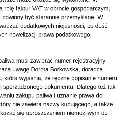
 rolę faktur VAT w obrocie gospodarczym,
e powinny być starannie przemyślane. W
wadzać dodatkowych niejasności, co dość
ych nowelizacji prawa podatkowego.
aliwa musi zawierać numer rejestracyjny
wraca uwagę Dorota Borkowska, doradca
 która wyjaśnia, że ręczne dopisanie numeru
ci sporządzonego dokumentu. Dlatego też tak
waniu zakupu paliwa i uznanie prawa do
który nie zawiera nazwy kupującego, a także
okazać się uproszczeniem niemożliwym do