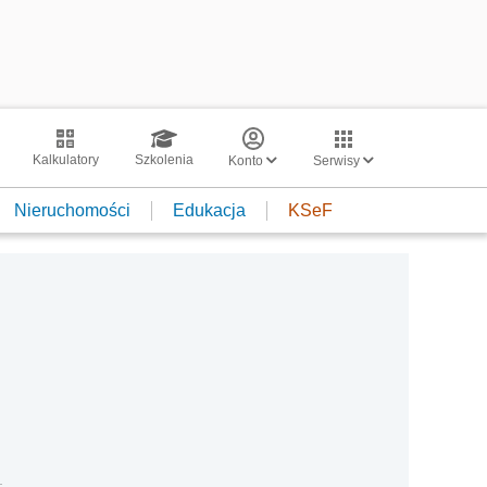
Kalkulatory
Szkolenia
Konto
Serwisy
Nieruchomości
Edukacja
KSeF