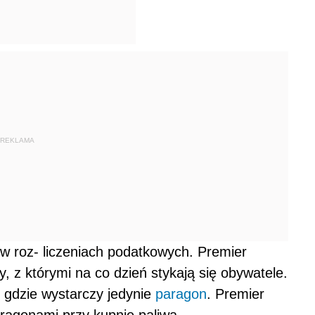
REKLAMA
w roz- liczeniach podatkowych. Premier
, z którymi na co dzień stykają się obywatele.
m gdzie wystarczy jedynie
paragon
. Premier
aragonami przy kupnie paliwa.