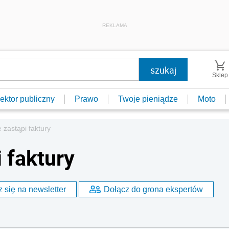
REKLAMA
Sklep
ektor publiczny
Prawo
Twoje pieniądze
Moto
 zastąpi faktury
 faktury
 się na newsletter
Dołącz do grona ekspertów