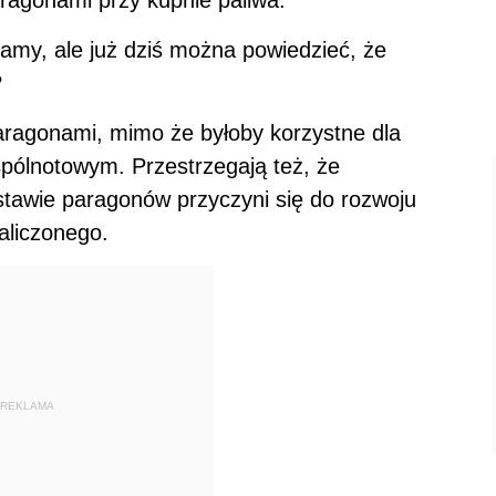
amy, ale już dziś można powiedzieć, że
?
aragonami, mimo że byłoby korzystne dla
pólnotowym. Przestrzegają też, że
stawie paragonów przyczyni się do rozwoju
aliczonego.
REKLAMA