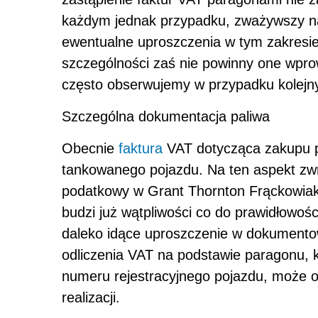
każdym jednak przypadku, zważywszy na
ewentualne uproszczenia w tym zakresi
szczególności zaś nie powinny one wpro
często obserwujemy w przypadku kolejn
Szczególna dokumentacja paliwa
Obecnie
faktura
VAT dotycząca zakupu p
tankowanego pojazdu. Na ten aspekt z
podatkowy w Grant Thornton Frąckowiak,
budzi już wątpliwości co do prawidłowoś
daleko idące uproszczenie w dokumento
odliczenia VAT na podstawie paragonu, 
numeru rejestracyjnego pojazdu, może 
realizacji.