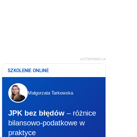
AUTOPROMOCJA
SZKOLENIE ONLINE
Małgorzata Tarkowska
JPK bez błędów
– różnice
bilansowo-podatkowe w
praktyce