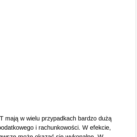
AT mają w wielu przypadkach bardzo dużą
podatkowego i rachunkowości. W efekcie,
 zawsze może okazać się wykonalne. W