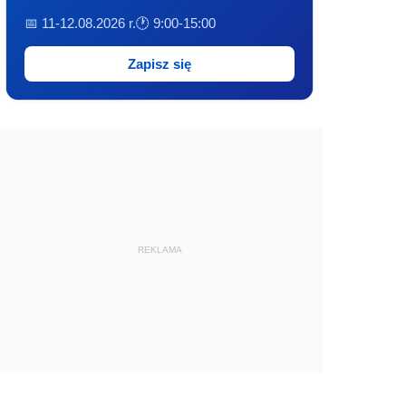
📅 11-12.08.2026 r.
🕐 9:00-15:00
Zapisz się
REKLAMA