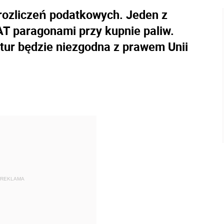
rozliczeń podatkowych. Jeden z
AT paragonami przy kupnie paliw.
tur będzie niezgodna z prawem Unii
REKLAMA