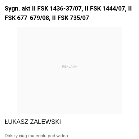
Sygn. akt II FSK 1436-37/07, II FSK 1444/07, II
FSK 677-679/08, II FSK 735/07
REKLAMA
ŁUKASZ ZALEWSKI
Dalszy ciąg materiału pod wideo