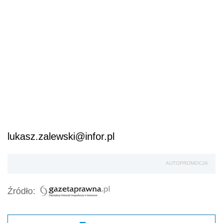
lukasz.zalewski@infor.pl
AUTOPROMOCJA
Źródło: