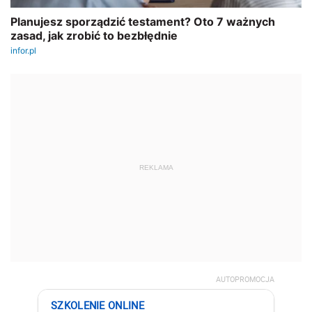
REKLAMA
AUTOPROMOCJA
SZKOLENIE ONLINE