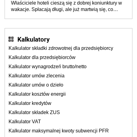
Właściciele hoteli cieszą się z dobrej koniunktury w
cichu
wakacje. Spłacają długi, ale już martwią się, co
będzie jesienią
Kalkulatory
Kalkulator składki zdrowotnej dla przedsiębiorcy
Kalkulator dla przedsiębiorców
Kalkulator wynagrodzeń brutto/netto
Kalkulator umów zlecenia
Kalkulator umów o dzieło
Kalkulator kosztów energii
Kalkulator kredytów
Kalkulator składek ZUS
Kalkulator VAT
Kalkulator maksymalnej kwoty subwencji PFR