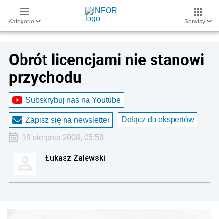
Kategorie
Serwisy
Obrót licencjami nie stanowi
przychodu
Subskrybuj nas na Youtube
Dołącz do ekspertów
Zapisz się na newsletter
19 sierpnia 2008, 05:59
Łukasz Zalewski