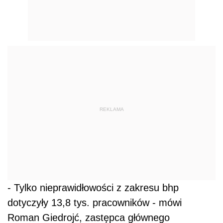
REKLAMA
- Tylko nieprawidłowości z zakresu bhp
dotyczyły 13,8 tys. pracowników - mówi
Roman Giedrojć, zastępca głównego