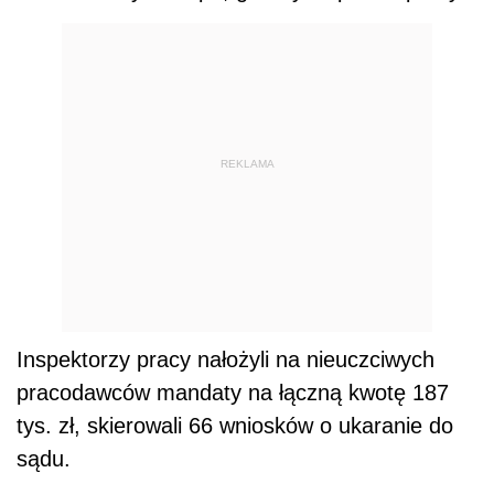
REKLAMA
Inspektorzy pracy nałożyli na nieuczciwych
pracodawców mandaty na łączną kwotę 187
tys. zł, skierowali 66 wniosków o ukaranie do
sądu.