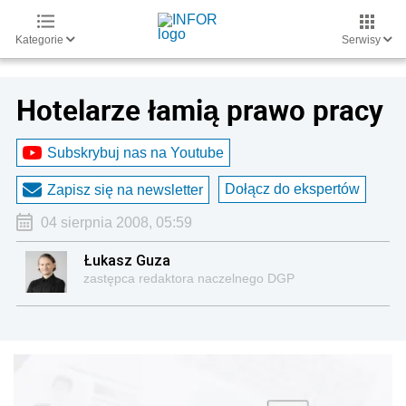
Kategorie
Serwisy
Hotelarze łamią prawo pracy
Subskrybuj nas na Youtube
Dołącz do ekspertów
Zapisz się na newsletter
04 sierpnia 2008, 05:59
Łukasz Guza
zastępca redaktora naczelnego DGP