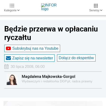
Kategorie
Serwisy
Będzie przerwa w opłacaniu
ryczałtu
Subskrybuj nas na Youtube
Dołącz do ekspertów
Zapisz się na newsletter
30 lipca 2008, 06:00
Magdalena Majkowska-Gorgol
Wydawczyni i redaktorka DGP.pl, radca prawny