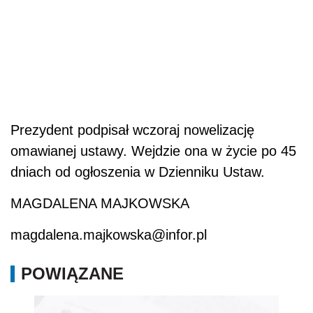
Prezydent podpisał wczoraj nowelizację
omawianej ustawy. Wejdzie ona w życie po 45
dniach od ogłoszenia w Dzienniku Ustaw.
MAGDALENA MAJKOWSKA
magdalena.majkowska@infor.pl
POWIĄZANE