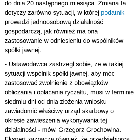
do dnia 20 następnego miesiąca. Zmiana ta
dotyczy zarówno sytuacji, w której
podatnik
prowadzi jednoosobową działalność
gospodarczą, jak również ma ona
zastosowanie w odniesieniu do wspólników
spółki jawnej.
- Ustawodawca zastrzegł sobie, że w takiej
sytuacji wspólnik spółki jawnej, aby móc
zastosować zwolnienie z obowiązków
obliczania i opłacania ryczałtu, musi w terminie
siedmiu dni od dnia złożenia wniosku
zawiadomić właściwy urząd skarbowy o
okresie zawieszenia wykonywania tej
działalności - mówi Grzegorz Grochowina.
Ekspert zaznacza również, że przedsiębiorca