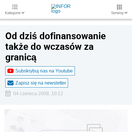
Kategorie
Serwisy
Od dziś dofinansowanie
także do wczasów za
granicą
Subskrybuj nas na Youtube
Zapisz się na newsletter
04 czerwca 2008, 10:12