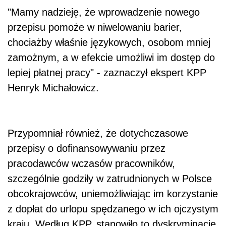
"Mamy nadzieję, że wprowadzenie nowego
przepisu pomoże w niwelowaniu barier,
chociażby właśnie językowych, osobom mniej
zamożnym, a w efekcie umożliwi im dostęp do
lepiej płatnej pracy" - zaznaczył ekspert KPP
Henryk Michałowicz.
Przypomniał również, że dotychczasowe
przepisy o dofinansowywaniu przez
pracodawców wczasów pracowników,
szczególnie godziły w zatrudnionych w Polsce
obcokrajowców, uniemożliwiając im korzystanie
z dopłat do urlopu spędzanego w ich ojczystym
kraju. Według KPP, stanowiło to dyskryminację