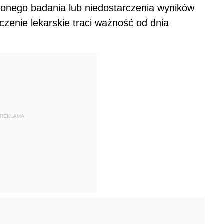
zonego badania lub niedostarczenia wyników
enie lekarskie traci ważność od dnia
REKLAMA