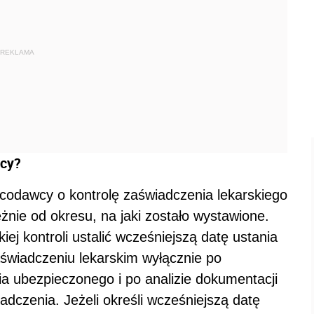
REKLAMA
wcy?
acodawcy o kontrolę zaświadczenia lekarskiego
żnie od okresu, na jaki zostało wystawione.
j kontroli ustalić wcześniejszą datę ustania
aświadczeniu lekarskim wyłącznie po
 ubezpieczonego i po analizie dokumentacji
dczenia. Jeżeli określi wcześniejszą datę