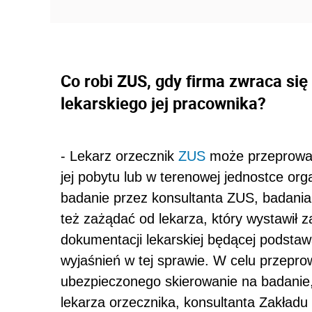
Co robi ZUS, gdy firma zwraca się
lekarskiego jej pracownika?
- Lekarz orzecznik
ZUS
może przeprowad
jej pobytu lub w terenowej jednostce or
badanie przez konsultanta ZUS, badania
też zażądać od lekarza, który wystawił z
dokumentacji lekarskiej będącej podstawą
wyjaśnień w tej sprawie. W celu przepro
ubezpieczonego skierowanie na badanie,
lekarza orzecznika, konsultanta Zakład