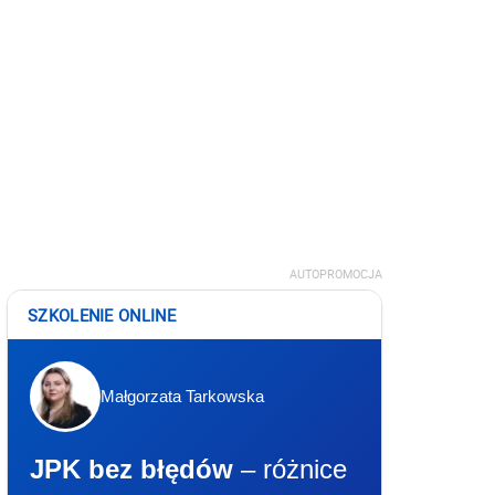
AUTOPROMOCJA
SZKOLENIE ONLINE
Małgorzata Tarkowska
JPK bez błędów
– różnice