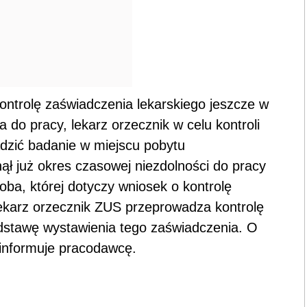
ontrolę zaświadczenia lekarskiego jeszcze w
 do pracy, lekarz orzecznik w celu kontroli
dzić badanie w miejscu pobytu
ł już okres czasowej niezdolności do pracy
oba, której dotyczy wniosek o kontrolę
lekarz orzecznik ZUS przeprowadza kontrolę
dstawę wystawienia tego zaświadczenia. O
informuje pracodawcę.