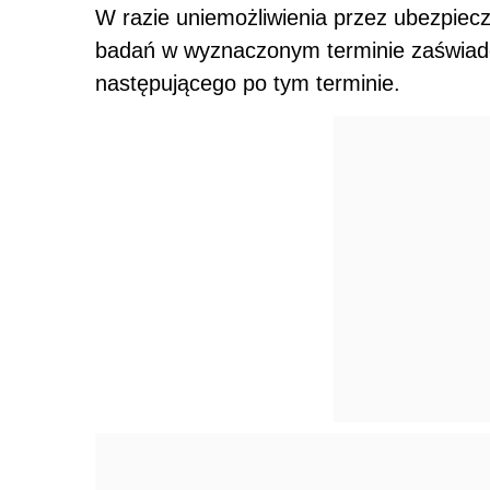
W razie uniemożliwienia przez ubezpiec
badań w wyznaczonym terminie zaświadcz
następującego po tym terminie.