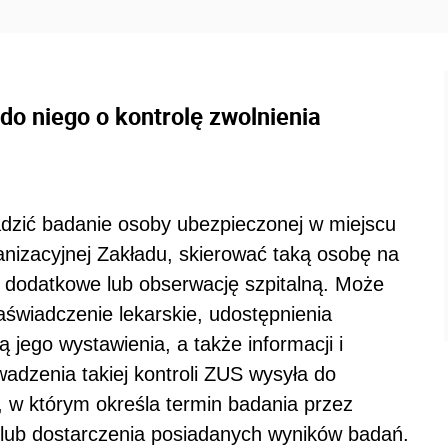
 do niego o kontrolę zwolnienia
zić badanie osoby ubezpieczonej w miejscu
ganizacyjnej Zakładu, skierować taką osobę na
 dodatkowe lub obserwację szpitalną. Może
aświadczenie lekarskie, udostępnienia
 jego wystawienia, a także informacji i
wadzenia takiej kontroli ZUS wysyła do
 w którym określa termin badania przez
u lub dostarczenia posiadanych wyników badań.