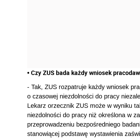
• Czy ZUS bada każdy wniosek pracoda
- Tak, ZUS rozpatruje każdy wniosek pr
o czasowej niezdolności do pracy niezale
Lekarz orzecznik ZUS może w wyniku takie
niezdolności do pracy niż określona w z
przeprowadzeniu bezpośredniego badania
stanowiącej podstawę wystawienia zaświa