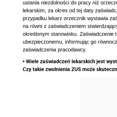
ustania niezdolności do pracy niż orze
lekarskim, za okres od tej daty zaświadc
przypadku lekarz orzecznik wystawia za
na równi z zaświadczeniem stwierdzają
określonym stanowisku. Zaświadczenie t
ubezpieczonemu, informując go równocz
zaświadczenia pracodawcy.
• Wiele zaświadczeń lekarskich jest wys
Czy takie zwolnienia ZUS może skuteczn