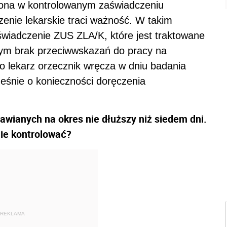
czona w kontrolowanym zaświadczeniu
zenie lekarskie traci ważność. W takim
świadczenie ZUS ZLA/K, które jest traktowane
cym brak przeciwwskazań do pracy na
o lekarz orzecznik wręcza w dniu badania
eśnie o konieczności doręczenia
tawianych na okres nie dłuższy niż siedem dni.
ie kontrolować?
REKLAMA