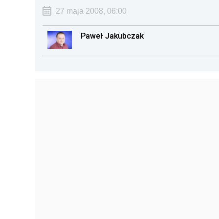
27 maja 2008, 06:00
Paweł Jakubczak