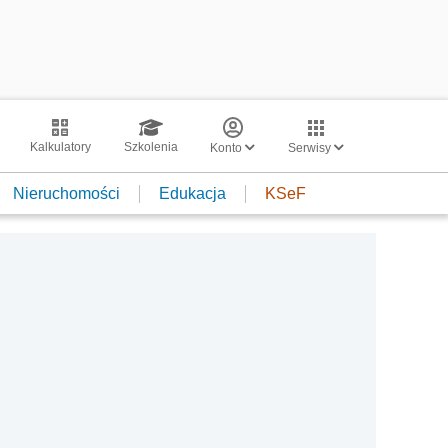
Kalkulatory
Szkolenia
Konto
Serwisy
Nieruchomości
Edukacja
KSeF