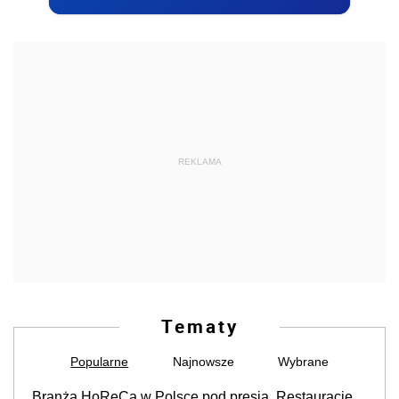
REKLAMA
Tematy
Popularne
Najnowsze
Wybrane
Branża HoReCa w Polsce pod presją. Restauracje