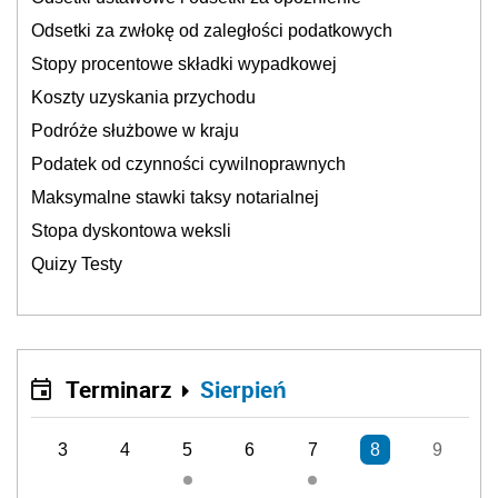
Odsetki za zwłokę od zaległości podatkowych
Stopy procentowe składki wypadkowej
Koszty uzyskania przychodu
Podróże służbowe w kraju
Podatek od czynności cywilnoprawnych
Maksymalne stawki taksy notarialnej
Stopa dyskontowa weksli
Quizy Testy
Terminarz
Sierpień
3
4
5
6
7
8
9