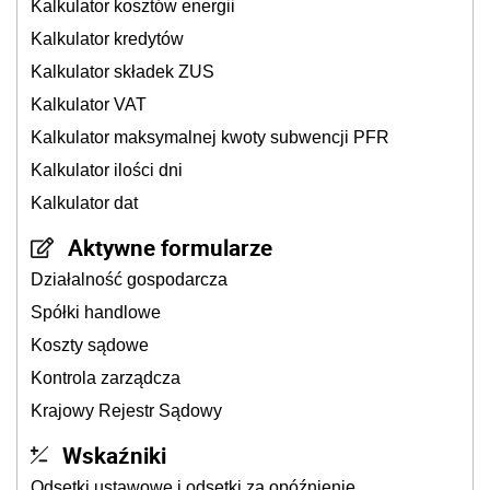
Kalkulator kosztów energii
Kalkulator kredytów
Kalkulator składek ZUS
Kalkulator VAT
Kalkulator maksymalnej kwoty subwencji PFR
Kalkulator ilości dni
Kalkulator dat
Aktywne formularze
Działalność gospodarcza
Spółki handlowe
Koszty sądowe
Kontrola zarządcza
Krajowy Rejestr Sądowy
Wskaźniki
Odsetki ustawowe i odsetki za opóźnienie