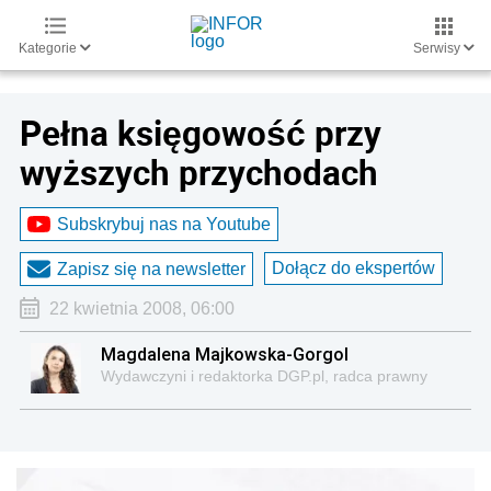
Kategorie
Serwisy
Pełna księgowość przy
wyższych przychodach
Subskrybuj nas na Youtube
Dołącz do ekspertów
Zapisz się na newsletter
22 kwietnia 2008, 06:00
Magdalena Majkowska-Gorgol
Wydawczyni i redaktorka DGP.pl, radca prawny