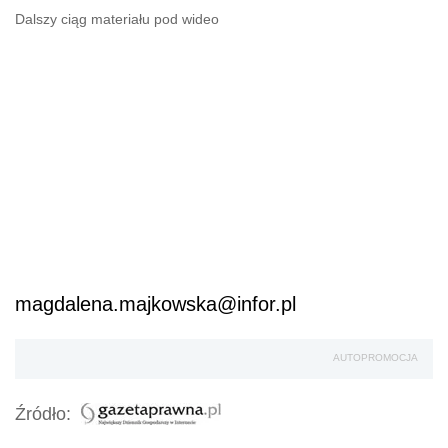
Dalszy ciąg materiału pod wideo
magdalena.majkowska@infor.pl
AUTOPROMOCJA
Źródło: