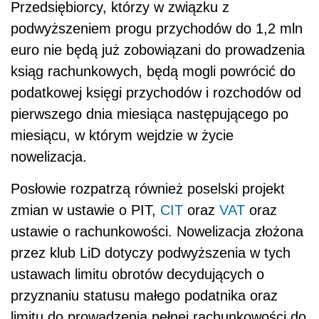
Przedsiębiorcy, którzy w związku z
podwyższeniem progu przychodów do 1,2 mln
euro nie będą już zobowiązani do prowadzenia
ksiąg rachunkowych, będą mogli powrócić do
podatkowej księgi przychodów i rozchodów od
pierwszego dnia miesiąca następującego po
miesiącu, w którym wejdzie w życie
nowelizacja.
Posłowie rozpatrzą również poselski projekt
zmian w ustawie o PIT,
CIT
oraz
VAT
oraz
ustawie o rachunkowości. Nowelizacja złożona
przez klub LiD dotyczy podwyższenia w tych
ustawach limitu obrotów decydujących o
przyznaniu statusu małego podatnika oraz
limitu do prowadzenia pełnej rachunkowości do