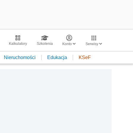
Kalkulatory
Szkolenia
Konto
Serwisy
Nieruchomości
Edukacja
KSeF