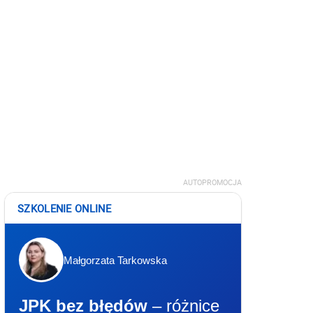
AUTOPROMOCJA
SZKOLENIE ONLINE
Małgorzata Tarkowska
JPK bez błędów
– różnice