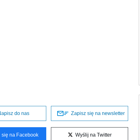
apisz do nas
Zapisz się na newsletter
l się na Facebook
Wyślij na Twitter