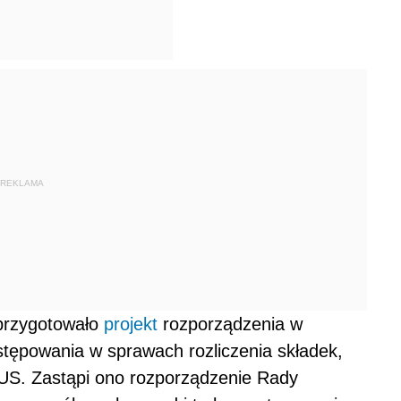
REKLAMA
 przygotowało
projekt
rozporządzenia w
stępowania w sprawach rozliczenia składek,
US
. Zastąpi ono rozporządzenie Rady