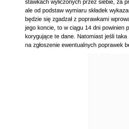
stawkach wyliczonych przez siebie, za p
ale od podstaw wymiaru składek wykazan
będzie się zgadzał z poprawkami wpro
jego koncie, to w ciągu 14 dni powinie
korygujące te dane. Natomiast jeśli tak
na zgłoszenie ewentualnych poprawek bę