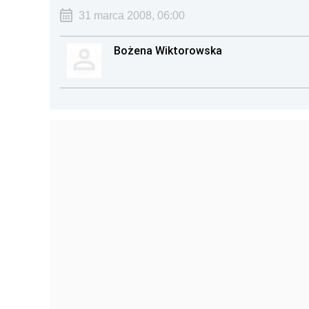
31 marca 2008, 06:00
Bożena Wiktorowska