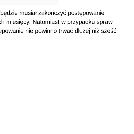
 będzie musiał zakończyć postępowanie
zech miesięcy. Natomiast w przypadku spraw
ępowanie nie powinno trwać dłużej niż sześć