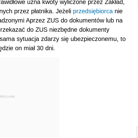
rawidłowe uzna kwoty wyliczone przez Zakład,
ych przez płatnika. Jeżeli
przedsiębiorca
nie
wadzonymi Aprzez ZUS do dokumentów lub na
n przekazać do ZUS niezbędne dokumenty
a sama sytuacja zdarzy się ubezpieczonemu, to
dzie on miał 30 dni.
REKLAMA