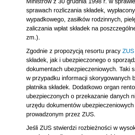
Ministrów z 30 grudnia 1998 r. w spraw
sprawach rozliczania składek, wypłacon
wypadkowego, zasiłków rodzinnych, piel
zaliczania wpłat składek na poszczególn
zm.).
Zgodnie z propozycją resortu pracy
ZUS
składek, jak i ubezpieczonego o sporzą
dokumentach ubezpieczeniowych. Taki s
w przypadku informacji skorygowanych 
płatnika składek. Dodatkowo organ rento
ubezpieczonych o przekazanie danych n
urzędu dokumentów ubezpieczeniowych lu
prowadzonym przez ZUS.
Jeśli ZUS stwierdzi rozbieżności w wysok