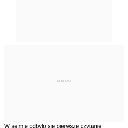
REKLAMA
W sejmie odbyło się pierwsze czytanie