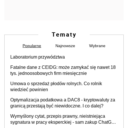
Tematy
Popularne
Najnowsze
Wybrane
Laboratorium przywództwa
Fatalne dane z CEIDG: może zamykać się nawet 18
tys. jednoosobowych firm miesięcznie
Umowa o sprzedaż płodów rolnych. Co rolnik
wiedzieć powinien
Optymalizacja podatkowa a DAC8 - kryptowaluty za
granicą przestają być niewidoczne. I co dalej?
Wymyślony cytat, przepis prawny, nieistniejąca
sygnatura w pracy eksperckiej - sam zakup ChatGPT