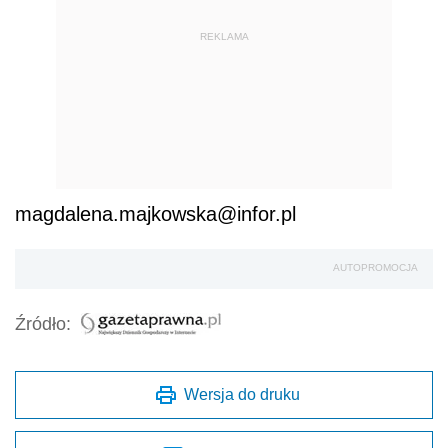
REKLAMA
magdalena.majkowska@infor.pl
AUTOPROMOCJA
Źródło:
Wersja do druku