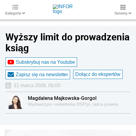
Kategorie
Serwisy
Wyższy limit do prowadzenia
ksiąg
Subskrybuj nas na Youtube
Dołącz do ekspertów
Zapisz się na newsletter
31 marca 2008, 06:00
Magdalena Majkowska-Gorgol
Wydawczyni i redaktorka DGP.pl, radca prawny