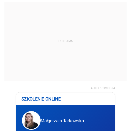
REKLAMA
AUTOPROMOCJA
SZKOLENIE ONLINE
Małgorzata Tarkowska