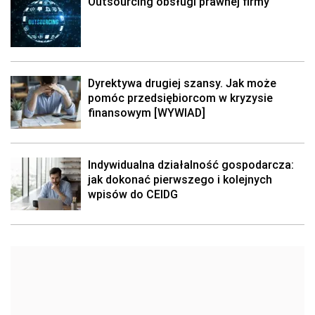
Outsourcing obsługi prawnej firmy
Dyrektywa drugiej szansy. Jak może
pomóc przedsiębiorcom w kryzysie
finansowym [WYWIAD]
Indywidualna działalność gospodarcza:
jak dokonać pierwszego i kolejnych
wpisów do CEIDG