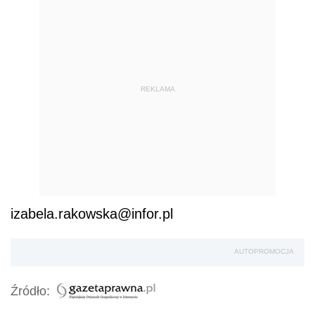
REKLAMA
izabela.rakowska@infor.pl
AUTOPROMOCJA
Źródło: