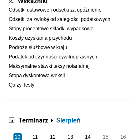
Wskaźniki
Odsetki ustawowe i odsetki za opóźnienie
Odsetki za zwłokę od zaległości podatkowych
Stopy procentowe składki wypadkowej
Koszty uzyskania przychodu
Podróże służbowe w kraju
Podatek od czynności cywilnoprawnych
Maksymalne stawki taksy notarialnej
Stopa dyskontowa weksli
Quizy Testy
Terminarz
Sierpień
10
11
12
13
14
15
16