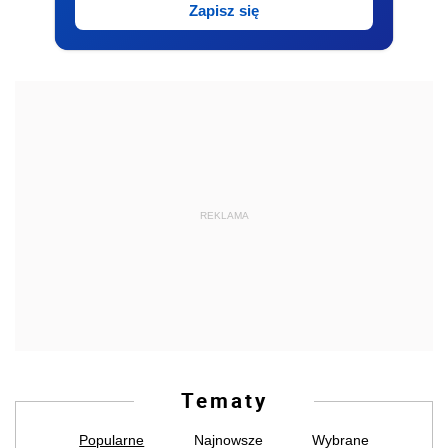
Zapisz się
REKLAMA
Tematy
Popularne
Najnowsze
Wybrane