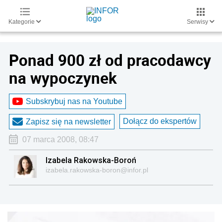
Kategorie
Serwisy
Ponad 900 zł od pracodawcy
na wypoczynek
Subskrybuj nas na Youtube
Dołącz do ekspertów
Zapisz się na newsletter
07 marca 2008, 08:47
Izabela Rakowska-Boroń
izabela.rakowska-boron@infor.pl