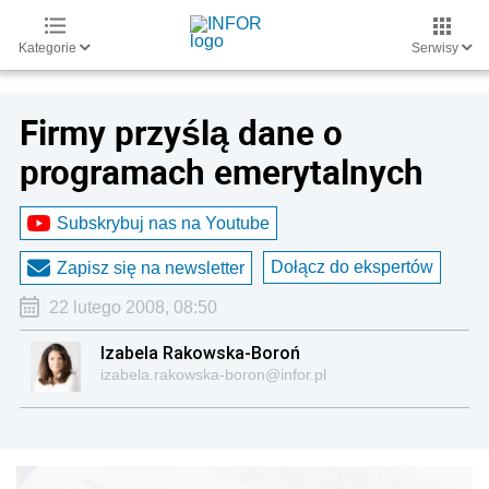
Kategorie
Serwisy
Firmy przyślą dane o
programach emerytalnych
Subskrybuj nas na Youtube
Dołącz do ekspertów
Zapisz się na newsletter
22 lutego 2008, 08:50
Izabela Rakowska-Boroń
izabela.rakowska-boron@infor.pl