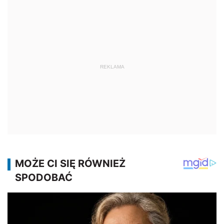
REKLAMA