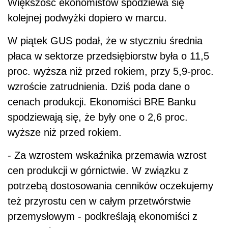
Większość ekonomistów spodziewa się
kolejnej podwyżki dopiero w marcu.
W piątek GUS podał, że w styczniu średnia
płaca w sektorze przedsiębiorstw była o 11,5
proc. wyższa niż przed rokiem, przy 5,9-proc.
wzroście zatrudnienia. Dziś poda dane o
cenach produkcji. Ekonomiści BRE Banku
spodziewają się, że były one o 2,6 proc.
wyższe niż przed rokiem.
- Za wzrostem wskaźnika przemawia wzrost
cen produkcji w górnictwie. W związku z
potrzebą dostosowania cenników oczekujemy
też przyrostu cen w całym przetwórstwie
przemysłowym - podkreślają ekonomiści z