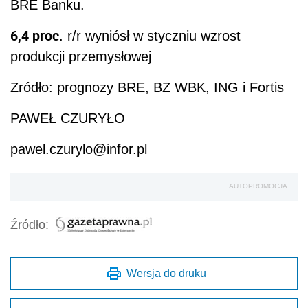
BRE Banku.
6,4 proc
. r/r wyniósł w styczniu wzrost
produkcji przemysłowej
Zródło: prognozy BRE, BZ WBK, ING i Fortis
PAWEŁ CZURYŁO
pawel.czurylo@infor.pl
AUTOPROMOCJA
Źródło:
Wersja do druku