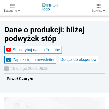
Kategorie
Serwisy
Dane o produkcji: bliżej
podwyżek stóp
Subskrybuj nas na Youtube
Dołącz do ekspertów
Zapisz się na newsletter
19 lutego 2008, 08:38
Paweł Czuryło