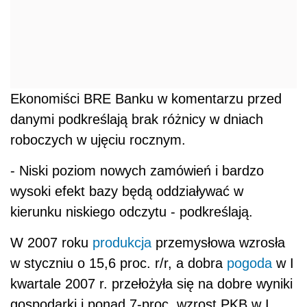
Ekonomiści BRE Banku w komentarzu przed
danymi podkreślają brak różnicy w dniach
roboczych w ujęciu rocznym.
- Niski poziom nowych zamówień i bardzo
wysoki efekt bazy będą oddziaływać w
kierunku niskiego odczytu - podkreślają.
W 2007 roku
produkcja
przemysłowa wzrosła
w styczniu o 15,6 proc. r/r, a dobra
pogoda
w I
kwartale 2007 r. przełożyła się na dobre wyniki
gospodarki i ponad 7-proc. wzrost PKB w I