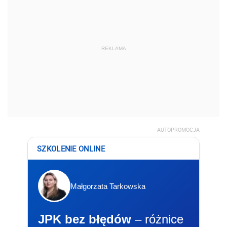
REKLAMA
AUTOPROMOCJA
SZKOLENIE ONLINE
Małgorzata Tarkowska
JPK bez błędów
– różnice