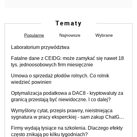
Tematy
Popularne
Najnowsze
Wybrane
Laboratorium przywództwa
Fatalne dane z CEIDG: może zamykać się nawet 18
tys. jednoosobowych firm miesięcznie
Umowa o sprzedaż płodów rolnych. Co rolnik
wiedzieć powinien
Optymalizacja podatkowa a DAC8 - kryptowaluty za
granicą przestają być niewidoczne. I co dalej?
Wymyślony cytat, przepis prawny, nieistniejąca
sygnatura w pracy eksperckiej - sam zakup ChatGPT
to nie wdrożenie AI w firmie
Firmy wydają tysiące na szkolenia. Dlaczego efekty
często znikają po kilku tygodniach?