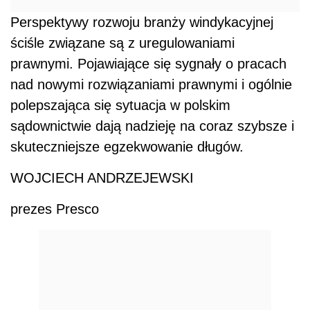
Perspektywy rozwoju branży windykacyjnej
ściśle związane są z uregulowaniami
prawnymi. Pojawiające się sygnały o pracach
nad nowymi rozwiązaniami prawnymi i ogólnie
polepszająca się sytuacja w polskim
sądownictwie dają nadzieję na coraz szybsze i
skuteczniejsze egzekwowanie długów.
WOJCIECH ANDRZEJEWSKI
prezes Presco