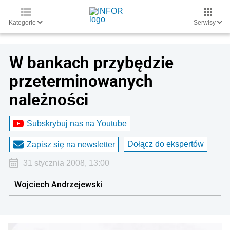
Kategorie
Serwisy
W bankach przybędzie
przeterminowanych
należności
Subskrybuj nas na Youtube
Dołącz do ekspertów
Zapisz się na newsletter
31 stycznia 2008, 13:00
Wojciech Andrzejewski