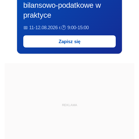
bilansowo-podatkowe w
praktyce
📅 11-12.08.2026 r.
🕐 9:00-15:00
Zapisz się
REKLAMA