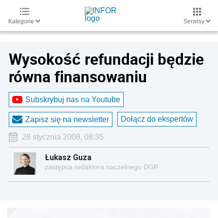
Kategorie
Serwisy
Wysokość refundacji będzie
równa finansowaniu
Subskrybuj nas na Youtube
Dołącz do ekspertów
Zapisz się na newsletter
28 stycznia 2008, 08:35
Łukasz Guza
zastępca redaktora naczelnego DGP