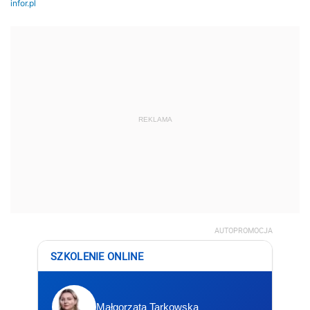
REKLAMA
AUTOPROMOCJA
SZKOLENIE ONLINE
Małgorzata Tarkowska