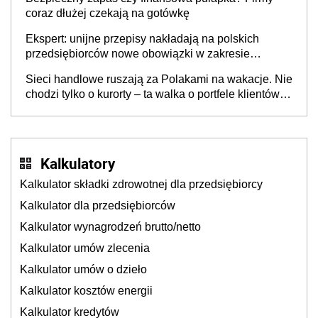
coraz dłużej czekają na gotówkę
Ekspert: unijne przepisy nakładają na polskich
przedsiębiorców nowe obowiązki w zakresie
opakowań
Sieci handlowe ruszają za Polakami na wakacje. Nie
chodzi tylko o kurorty – ta walka o portfele klientów
dzieje się także tam, gdzie wielu spędzi urlop po
cichu
Kalkulatory
Kalkulator składki zdrowotnej dla przedsiębiorcy
Kalkulator dla przedsiębiorców
Kalkulator wynagrodzeń brutto/netto
Kalkulator umów zlecenia
Kalkulator umów o dzieło
Kalkulator kosztów energii
Kalkulator kredytów