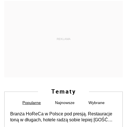
REKLAMA
Tematy
Popularne
Najnowsze
Wybrane
Branża HoReCa w Polsce pod presją. Restauracje
toną w długach, hotele radzą sobie lepiej [GOŚĆ
INFOR.PL]