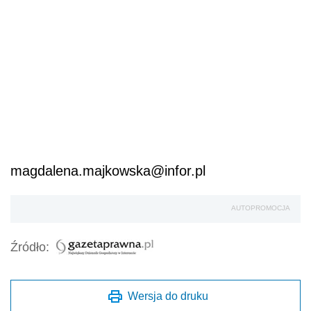
magdalena.majkowska@infor.pl
AUTOPROMOCJA
Źródło:
Wersja do druku