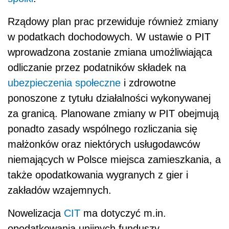
Rządowy plan prac przewiduje również zmiany
w podatkach dochodowych. W ustawie o PIT
wprowadzona zostanie zmiana umożliwiająca
odliczanie przez podatników składek na
ubezpieczenia społeczne
i zdrowotne
ponoszone z tytułu działalności wykonywanej
za granicą. Planowane zmiany w PIT obejmują
ponadto zasady wspólnego rozliczania się
małżonków oraz niektórych usługodawców
niemających w Polsce miejsca zamieszkania, a
także opodatkowania wygranych z gier i
zakładów wzajemnych.
Nowelizacja
CIT
ma dotyczyć m.in.
opodatkowania unijnych funduszy