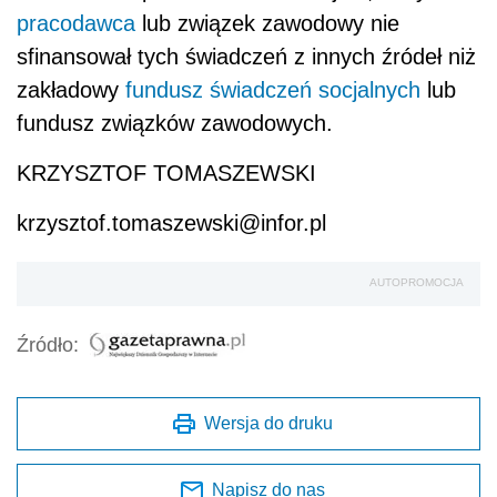
pracodawca
lub związek zawodowy nie
sfinansował tych świadczeń z innych źródeł niż
zakładowy
fundusz świadczeń socjalnych
lub
fundusz związków zawodowych.
KRZYSZTOF TOMASZEWSKI
krzysztof.tomaszewski@infor.pl
AUTOPROMOCJA
Źródło:
Wersja do druku
Napisz do nas