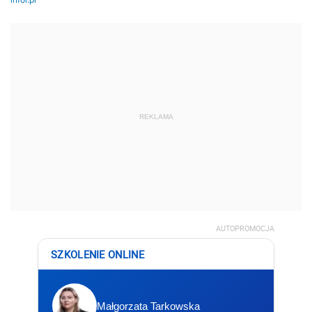
REKLAMA
AUTOPROMOCJA
SZKOLENIE ONLINE
Małgorzata Tarkowska