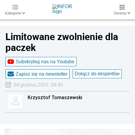
Kategorie
Serwisy
Limitowane zwolnienie dla
paczek
Subskrybuj nas na Youtube
Dołącz do ekspertów
Zapisz się na newsletter
04 grudnia 2007, 08:40
Krzysztof Tomaszewski