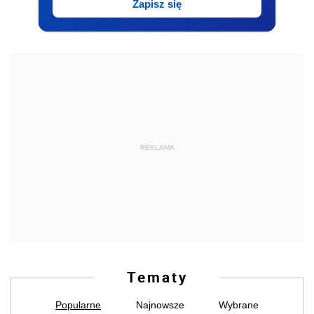
Zapisz się
REKLAMA
Tematy
Popularne
Najnowsze
Wybrane