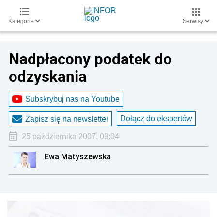
Kategorie
Serwisy
Nadpłacony podatek do
odzyskania
Subskrybuj nas na Youtube
Dołącz do ekspertów
Zapisz się na newsletter
25 października 2007, 09:04
Ewa Matyszewska