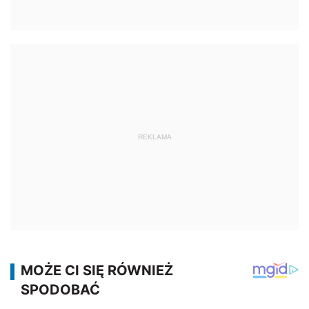
REKLAMA