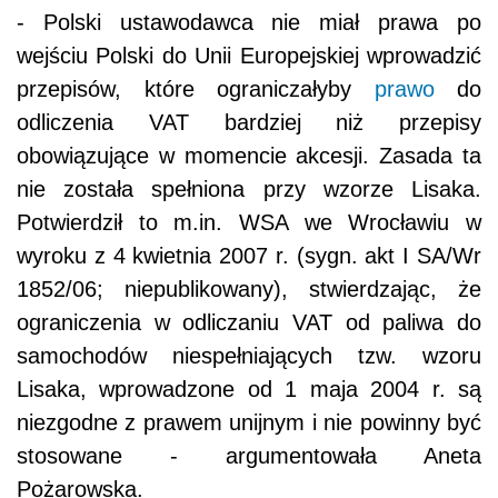
- Polski ustawodawca nie miał prawa po
wejściu Polski do Unii Europejskiej wprowadzić
przepisów, które ograniczałyby
prawo
do
odliczenia VAT bardziej niż przepisy
obowiązujące w momencie akcesji. Zasada ta
nie została spełniona przy wzorze Lisaka.
Potwierdził to m.in. WSA we Wrocławiu w
wyroku z 4 kwietnia 2007 r. (sygn. akt I SA/Wr
1852/06; niepublikowany), stwierdzając, że
ograniczenia w odliczaniu VAT od paliwa do
samochodów niespełniających tzw. wzoru
Lisaka, wprowadzone od 1 maja 2004 r. są
niezgodne z prawem unijnym i nie powinny być
stosowane - argumentowała Aneta
Pożarowska.