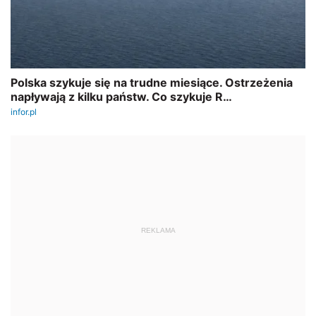
REKLAMA