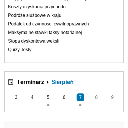
Koszty uzyskania przychodu
Podróże służbowe w kraju
Podatek od czynności cywilnoprawnych
Maksymalne stawki taksy notarialnej
Stopa dyskontowa weksli
Quizy Testy
Terminarz
Sierpień
3
4
5
6
7
8
9