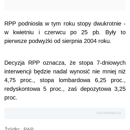
RPP podniosła w tym roku stopy dwukrotnie -
w kwietniu i czerwcu po 25 pb. Były to
pierwsze podwyżki od sierpnia 2004 roku.
Decyzja RPP oznacza, że stopa 7-dniowych
interwencji będzie nadal wynosić nie mniej niż
4,75 proc., stopa lombardowa 6,25 proc.,
redyskontowa 5 proc., zaś depozytowa 3,25
proc.
AUTOPROMOCJA
Źródło:
PAP