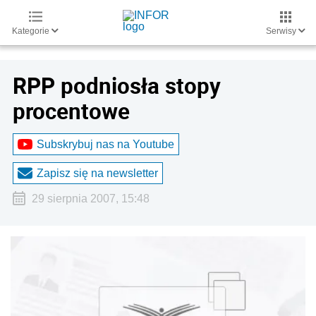
Kategorie
Serwisy
RPP podniosła stopy
procentowe
Subskrybuj nas na Youtube
Zapisz się na newsletter
29 sierpnia 2007, 15:48