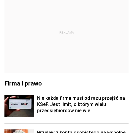
REKLAMA
Firma i prawo
Nie każda firma musi od razu przejść na
KSeF. Jest limit, o którym wielu
przedsiębiorców nie wie
Przelew z konta osobistego na wspólne