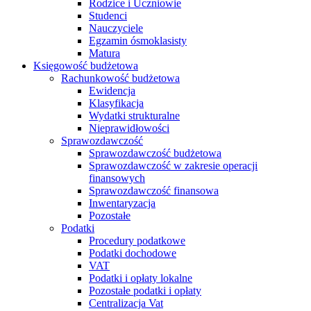
Rodzice i Uczniowie
Studenci
Nauczyciele
Egzamin ósmoklasisty
Matura
Księgowość budżetowa
Rachunkowość budżetowa
Ewidencja
Klasyfikacja
Wydatki strukturalne
Nieprawidłowości
Sprawozdawczość
Sprawozdawczość budżetowa
Sprawozdawczość w zakresie operacji
finansowych
Sprawozdawczość finansowa
Inwentaryzacja
Pozostałe
Podatki
Procedury podatkowe
Podatki dochodowe
VAT
Podatki i opłaty lokalne
Pozostałe podatki i opłaty
Centralizacja Vat