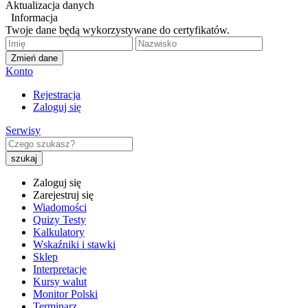
Aktualizacja danych
Informacja
Twoje dane będą wykorzystywane do certyfikatów.
Zmień dane
Konto
Rejestracja
Zaloguj się
Serwisy
Zaloguj się
Zarejestruj się
Wiadomości
Quizy Testy
Kalkulatory
Wskaźniki i stawki
Sklep
Interpretacje
Kursy walut
Monitor Polski
Terminarz