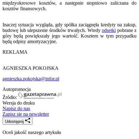
międzyokresowe kosztów, a następnie stopniowo zaliczana do
kosztów finansowych.
Inaczej sytuacja wygląda, gdy spółka zaciągnęła kredyty na zakup,
budowę lub ulepszenie środków trwałych. Wtedy
odsetki
pobrane z
góry będą powiększały jego wartość. Kosztem w tym przypadku
będą odpisy amortyzacyjne.
REKLAMA
AGNIESZKA POKOJSKA
agnieszka.pokojska@infor.pl
Autopromocja
Źródło:
Wersja do druku
Napisz do nas
Zapisz się na newsletter
Udostępnij
Oceń jakość naszego artykułu