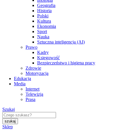
Biologia
Geografia
Historia
Polski
Kultura
Ekonomia
Sport
Nauka
Sztuczna inteligencja (AI)
Prawo
Kadry
Księgowość
Bezpieczeństwo i higiena pracy
Zdrowie
Motoryzacja
Edukacja
Media
Internet
Telewizja
Prasa
Szukaj
Sklep