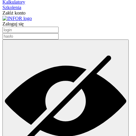
Kalkulatory
Szkolenia
Załóż konto
Zaloguj się