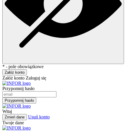
* - pole obowiązkowe
Załóż konto
Załóż konto
Zaloguj się
Przypomnij hasło
Przypomnij hasło
Witaj
Usuń konto
Zmień dane
Twoje dane