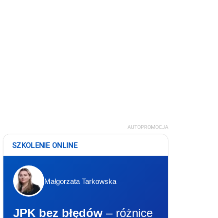
AUTOPROMOCJA
SZKOLENIE ONLINE
Małgorzata Tarkowska
JPK bez błędów
– różnice