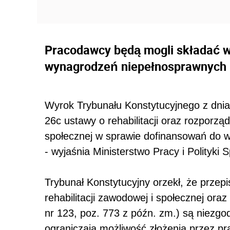
Pracodawcy będą mogli składać w
wynagrodzeń niepełnosprawnych ni
Wyrok Trybunału Konstytucyjnego z dnia 6
26c ustawy o rehabilitacji oraz rozporząd
społecznej w sprawie dofinansowań do
- wyjaśnia Ministerstwo Pracy i Polityki 
Trybunał Konstytucyjny orzekł, że przep
rehabilitacji zawodowej i społecznej ora
nr 123, poz. 773 z późn. zm.) są niezgo
ograniczają możliwość złożenia przez p