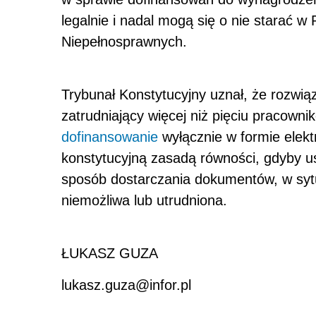
legalnie i nadal mogą się o nie starać 
Niepełnosprawnych.
Trybunał Konstytucyjny uznał, że rozwią
zatrudniający więcej niż pięciu pracow
dofinansowanie
wyłącznie w formie elekt
konstytucyjną zasadą równości, gdyby u
sposób dostarczania dokumentów, w sytua
niemożliwa lub utrudniona.
ŁUKASZ GUZA
lukasz.guza@infor.pl