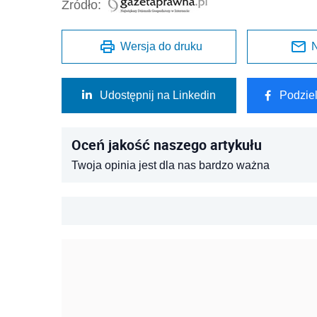
Źródło:
Wersja do druku
N
Udostępnij na Linkedin
Podzie
Oceń jakość naszego artykułu
Twoja opinia jest dla nas bardzo ważna