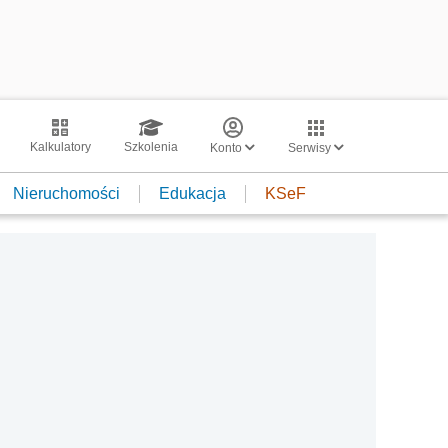
Kalkulatory
Szkolenia
Konto
Serwisy
Nieruchomości
Edukacja
KSeF