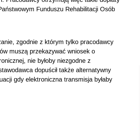
w Państwowym Funduszu Rehabilitacji Osób
zanie, zgodnie z którym tylko pracodawcy
ników muszą przekazywać wniosek o
ronicznej, nie byłoby niezgodne z
stawodawca dopuścił także alternatywny
cji gdy elektroniczna transmisja byłaby