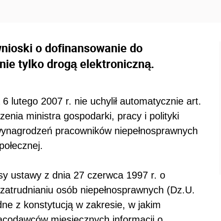
nioski o dofinansowanie do
e tylko drogą elektroniczną.
 lutego 2007 r. nie uchylił automatycznie art.
zenia ministra gospodarki, pracy i polityki
 wynagrodzeń pracowników niepełnosprawnych
Społecznej.
isy ustawy z dnia 27 czerwca 1997 r. o
z zatrudnianiu osób niepełnosprawnych (Dz.U.
dne z konstytucją w zakresie, w jakim
racodawców miesięcznych informacji o