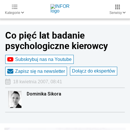
Kategorie
Serwisy
Co pięć lat badanie
psychologiczne kierowcy
Subskrybuj nas na Youtube
Dołącz do ekspertów
Zapisz się na newsletter
18 kwietnia 2007, 08:41
Dominika Sikora