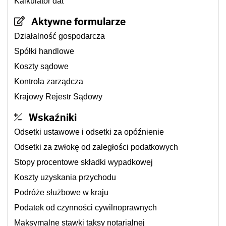
Kalkulator dat
Aktywne formularze
Działalność gospodarcza
Spółki handlowe
Koszty sądowe
Kontrola zarządcza
Krajowy Rejestr Sądowy
Wskaźniki
Odsetki ustawowe i odsetki za opóźnienie
Odsetki za zwłokę od zaległości podatkowych
Stopy procentowe składki wypadkowej
Koszty uzyskania przychodu
Podróże służbowe w kraju
Podatek od czynności cywilnoprawnych
Maksymalne stawki taksy notarialnej