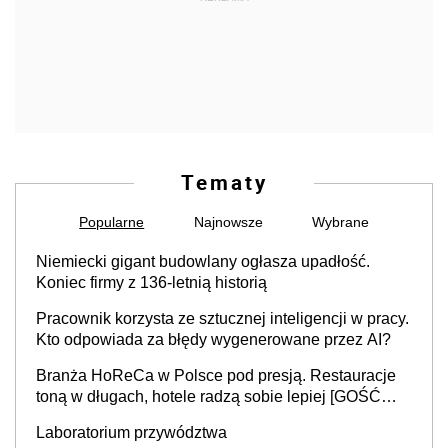
Tematy
Popularne
Najnowsze
Wybrane
Niemiecki gigant budowlany ogłasza upadłość.
Koniec firmy z 136-letnią historią
Pracownik korzysta ze sztucznej inteligencji w pracy.
Kto odpowiada za błędy wygenerowane przez AI?
Branża HoReCa w Polsce pod presją. Restauracje
toną w długach, hotele radzą sobie lepiej [GOŚĆ
INFOR.PL]
Laboratorium przywództwa