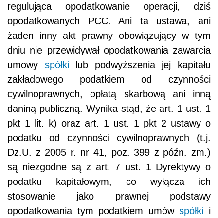
regulująca opodatkowanie operacji, dziś
opodatkowanych PCC. Ani ta ustawa, ani
żaden inny akt prawny obowiązujący w tym
dniu nie przewidywał opodatkowania zawarcia
umowy
spółki
lub podwyższenia jej kapitału
zakładowego podatkiem od czynności
cywilnoprawnych, opłatą skarbową ani inną
daniną publiczną. Wynika stąd, że art. 1 ust. 1
pkt 1 lit. k) oraz art. 1 ust. 1 pkt 2 ustawy o
podatku od czynności cywilnoprawnych (t.j.
Dz.U. z 2005 r. nr 41, poz. 399 z późn. zm.)
są niezgodne są z art. 7 ust. 1 Dyrektywy o
podatku kapitałowym, co wyłącza ich
stosowanie jako prawnej podstawy
opodatkowania tym podatkiem umów
spółki
i