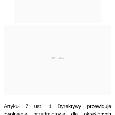
REKLAMA
Artykuł 7 ust. 1 Dyrektywy przewiduje
zwolnienie przedmiotowe dla określonych