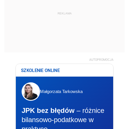
REKLAMA
AUTOPROMOCJA
SZKOLENIE ONLINE
Małgorzata Tarkowska
JPK bez błędów
– różnice
bilansowo-podatkowe w
praktyce