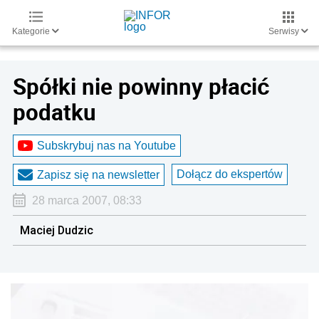
Kategorie
Serwisy
Spółki nie powinny płacić
podatku
Subskrybuj nas na Youtube
Dołącz do ekspertów
Zapisz się na newsletter
28 marca 2007, 08:33
Maciej Dudzic