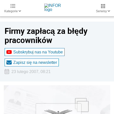
Kategorie
Serwisy
Firmy zapłacą za błędy
pracowników
Subskrybuj nas na Youtube
Zapisz się na newsletter
23 lutego 2007, 08:21