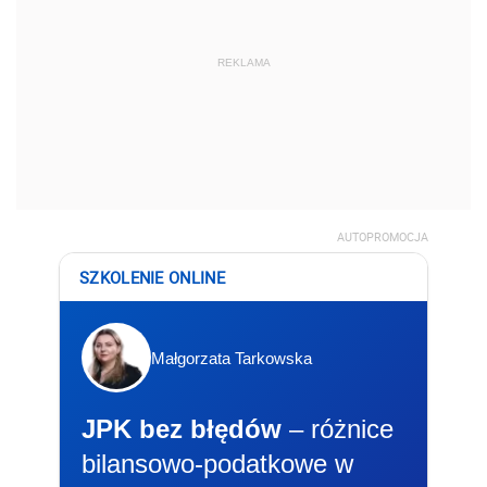
REKLAMA
AUTOPROMOCJA
SZKOLENIE ONLINE
Małgorzata Tarkowska
JPK bez błędów
– różnice
bilansowo-podatkowe w