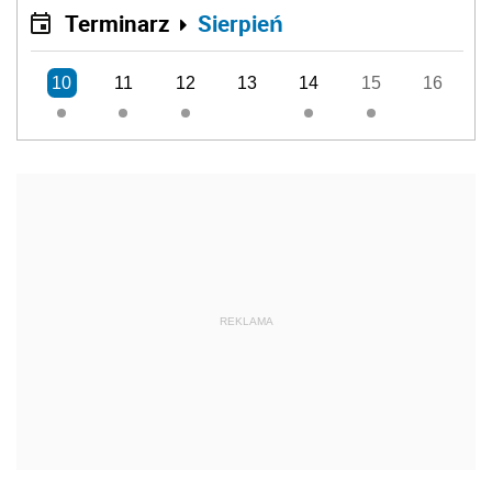
Terminarz
Sierpień
10
11
12
13
14
15
16
REKLAMA