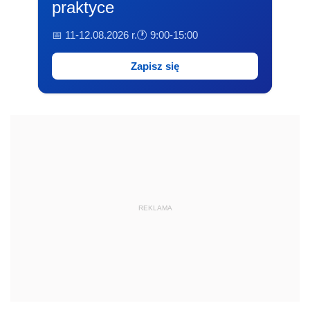
praktyce
📅 11-12.08.2026 r.
🕐 9:00-15:00
Zapisz się
REKLAMA