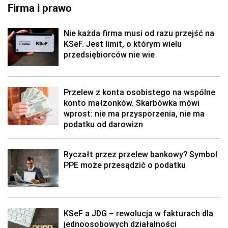
Firma i prawo
Nie każda firma musi od razu przejść na
KSeF. Jest limit, o którym wielu
przedsiębiorców nie wie
Przelew z konta osobistego na wspólne
konto małżonków. Skarbówka mówi
wprost: nie ma przysporzenia, nie ma
podatku od darowizn
Ryczałt przez przelew bankowy? Symbol
PPE może przesądzić o podatku
KSeF a JDG – rewolucja w fakturach dla
jednoosobowych działalności