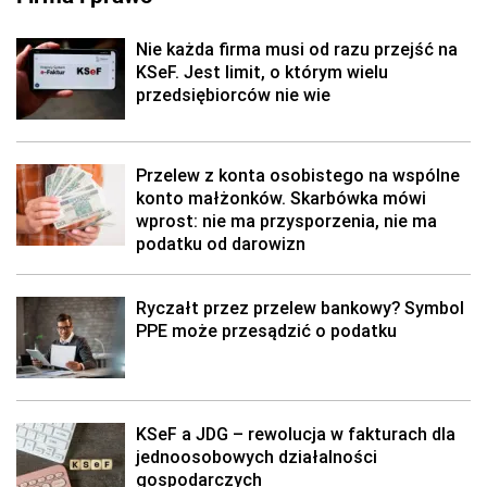
Nie każda firma musi od razu przejść na
KSeF. Jest limit, o którym wielu
przedsiębiorców nie wie
Przelew z konta osobistego na wspólne
konto małżonków. Skarbówka mówi
wprost: nie ma przysporzenia, nie ma
podatku od darowizn
Ryczałt przez przelew bankowy? Symbol
PPE może przesądzić o podatku
KSeF a JDG – rewolucja w fakturach dla
jednoosobowych działalności
gospodarczych