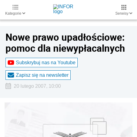
Kategorie
Serwisy
Nowe prawo upadłościowe:
pomoc dla niewypłacalnych
Subskrybuj nas na Youtube
Zapisz się na newsletter
20 lutego 2007, 10:00