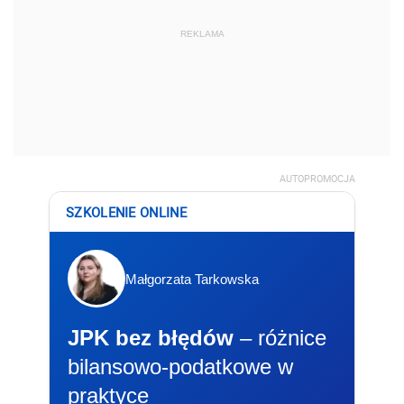
REKLAMA
AUTOPROMOCJA
SZKOLENIE ONLINE
Małgorzata Tarkowska
JPK bez błędów
– różnice
bilansowo-podatkowe w
praktyce