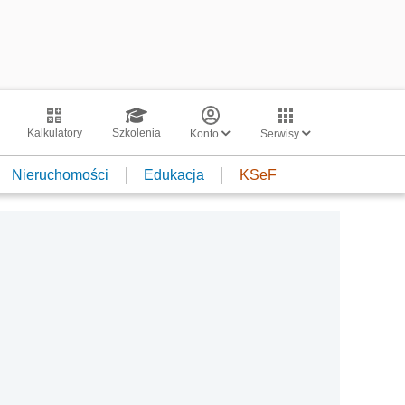
Kalkulatory
Szkolenia
Konto
Serwisy
Nieruchomości
Edukacja
KSeF