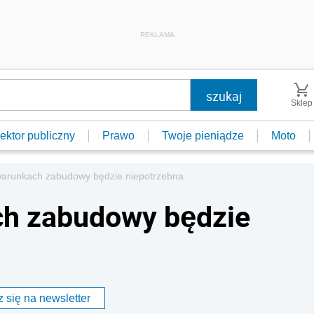
REKLAMA
Sklep
ektor publiczny
Prawo
Twoje pieniądze
Moto
warunkach zabudowy będzie niepotrzebna
ch zabudowy będzie
 się na newsletter