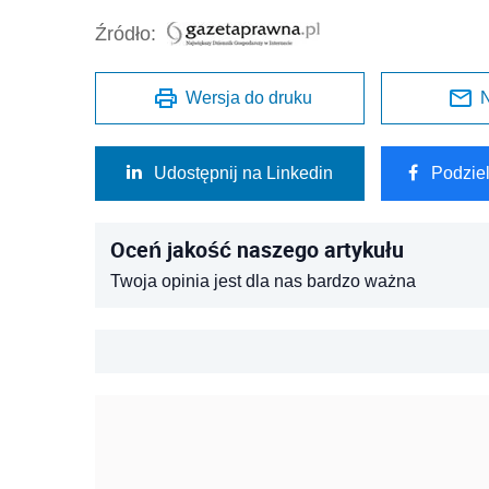
Źródło:
Wersja do druku
N
Udostępnij na Linkedin
Podzie
Oceń jakość naszego artykułu
Twoja opinia jest dla nas bardzo ważna