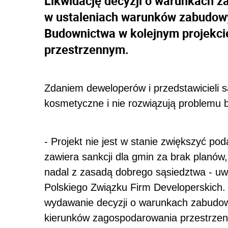
Likwidację decyzji o warunkach z
w ustaleniach warunków zabudow
Budownictwa w kolejnym projekci
przestrzennym.
Zdaniem deweloperów i przedstawicieli s
kosmetyczne i nie rozwiązują problemu
- Projekt nie jest w stanie zwiększyć p
zawiera sankcji dla gmin za brak planó
nadal z zasadą dobrego sąsiedztwa - uwa
Polskiego Związku Firm Developerskich.
wydawanie decyzji o warunkach zabudo
kierunków zagospodarowania przestrze