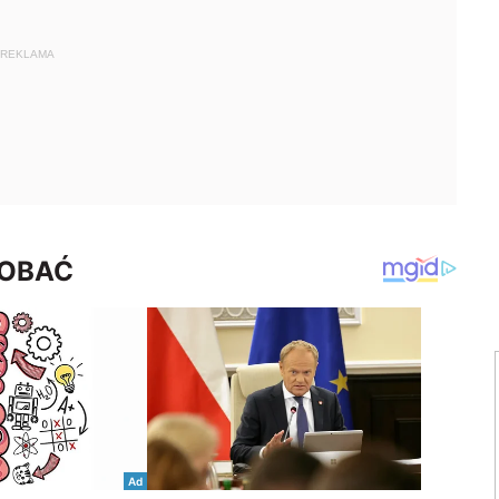
REKLAMA