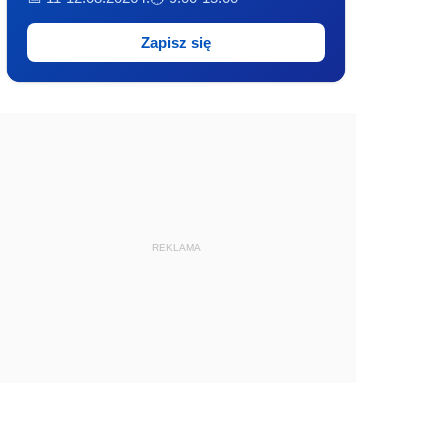
Zapisz się
REKLAMA