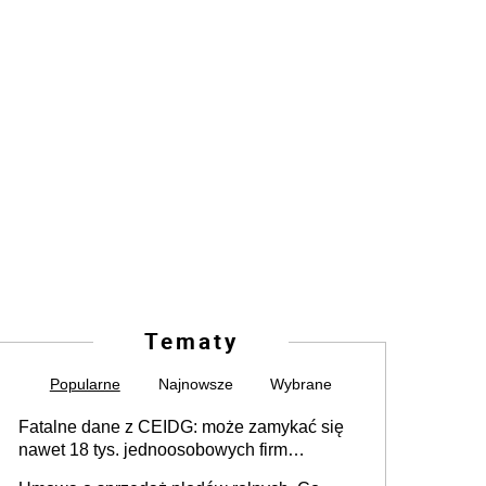
Tematy
Popularne
Najnowsze
Wybrane
Fatalne dane z CEIDG: może zamykać się
nawet 18 tys. jednoosobowych firm
miesięcznie