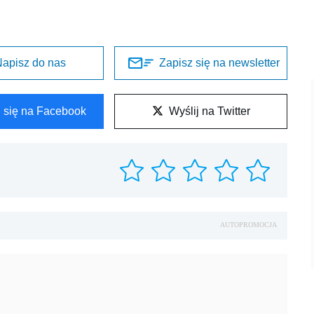
apisz do nas
Zapisz się na newsletter
l się na Facebook
Wyślij na Twitter
AUTOPROMOCJA