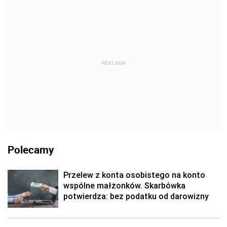
REKLAMA
Polecamy
Przelew z konta osobistego na konto
wspólne małżonków. Skarbówka
potwierdza: bez podatku od darowizny