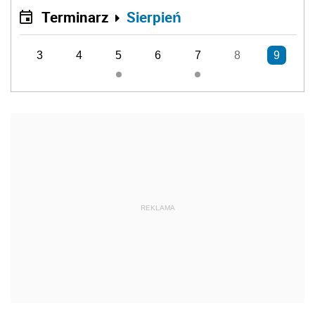
Terminarz
Sierpień
3
4
5
6
7
8
9
REKLAMA