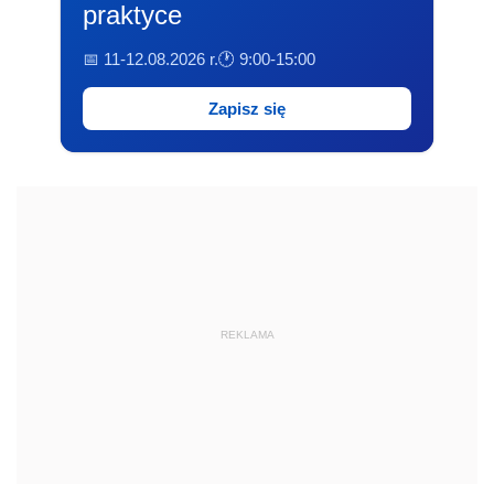
praktyce
📅 11-12.08.2026 r.
🕐 9:00-15:00
Zapisz się
REKLAMA