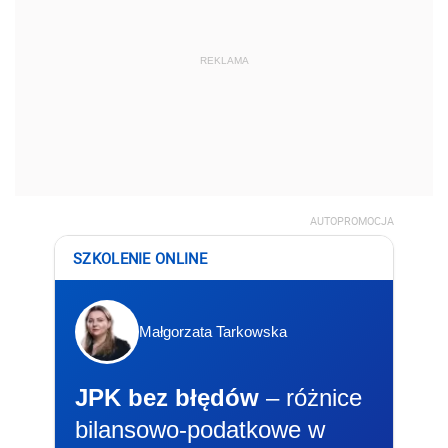
REKLAMA
AUTOPROMOCJA
SZKOLENIE ONLINE
Małgorzata Tarkowska
JPK bez błędów
– różnice
bilansowo-podatkowe w