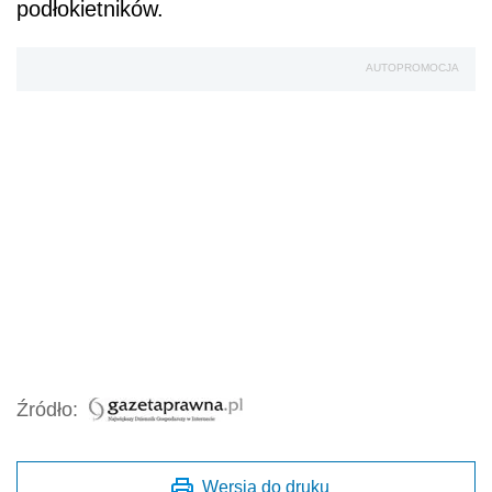
podłokietników.
AUTOPROMOCJA
Źródło:
Wersja do druku