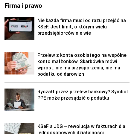
Firma i prawo
Nie każda firma musi od razu przejść na
KSeF. Jest limit, o którym wielu
przedsiębiorców nie wie
Przelew z konta osobistego na wspólne
konto małżonków. Skarbówka mówi
wprost: nie ma przysporzenia, nie ma
podatku od darowizn
Ryczałt przez przelew bankowy? Symbol
PPE może przesądzić o podatku
KSeF a JDG – rewolucja w fakturach dla
jednoosobowych działalności