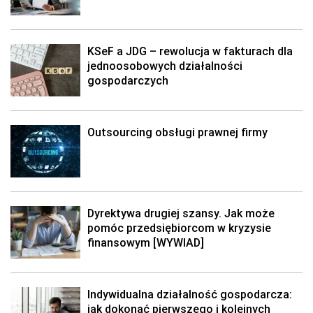
KSeF a JDG – rewolucja w fakturach dla
jednoosobowych działalności
gospodarczych
Outsourcing obsługi prawnej firmy
Dyrektywa drugiej szansy. Jak może
pomóc przedsiębiorcom w kryzysie
finansowym [WYWIAD]
Indywidualna działalność gospodarcza:
jak dokonać pierwszego i kolejnych