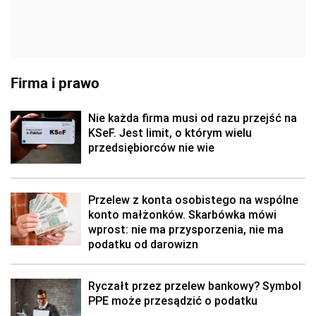
Firma i prawo
Nie każda firma musi od razu przejść na
KSeF. Jest limit, o którym wielu
przedsiębiorców nie wie
Przelew z konta osobistego na wspólne
konto małżonków. Skarbówka mówi
wprost: nie ma przysporzenia, nie ma
podatku od darowizn
Ryczałt przez przelew bankowy? Symbol
PPE może przesądzić o podatku