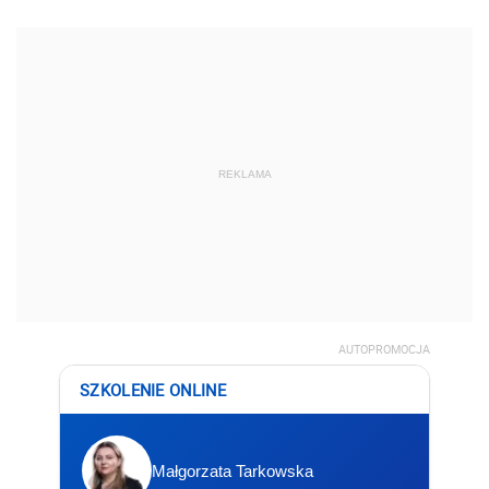
REKLAMA
AUTOPROMOCJA
SZKOLENIE ONLINE
Małgorzata Tarkowska