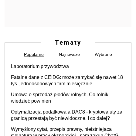
Tematy
Popularne
Najnowsze
Wybrane
Laboratorium przywództwa
Fatalne dane z CEIDG: może zamykać się nawet 18
tys. jednoosobowych firm miesięcznie
Umowa o sprzedaż płodów rolnych. Co rolnik
wiedzieć powinien
Optymalizacja podatkowa a DAC8 - kryptowaluty za
granicą przestają być niewidoczne. I co dalej?
Wymyślony cytat, przepis prawny, nieistniejąca
sygnatura w pracy eksperckiej - sam zakup ChatGPT