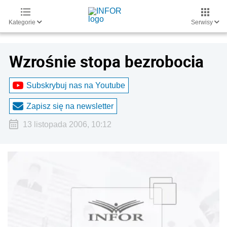
Kategorie
Serwisy
Wzrośnie stopa bezrobocia
Subskrybuj nas na Youtube
Zapisz się na newsletter
13 listopada 2006, 10:12