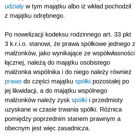
udziały
w tym majątku albo iż wkład pochodził
z majątku odrębnego.
Po nowelizacji kodeksu rodzinnego art. 33 pkt
3 k.r.i.o. stanowi, że prawa spółkowe jednego z
małżonków, jako wynikające ze współwłasności
łącznej, należą do majątku osobistego
małżonka wspólnika i do niego należy również
prawo
do części majątku
spółki
pozostałej po
jej likwidacji, a do majątku wspólnego
małżonków należy zysk
spółki
i przedmioty
uzyskane w czasie trwania spółki. Różnica
pomiędzy poprzednim stanem prawnym a
obecnym jest więc zasadnicza.