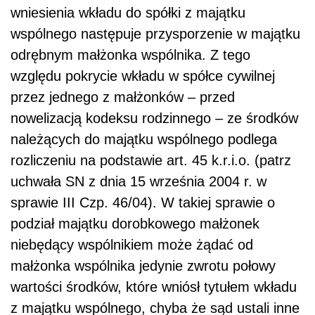
wniesienia wkładu do spółki z majątku
wspólnego następuje przysporzenie w majątku
odrębnym małżonka wspólnika. Z tego
względu pokrycie wkładu w spółce cywilnej
przez jednego z małżonków – przed
nowelizacją kodeksu rodzinnego – ze środków
należących do majątku wspólnego podlega
rozliczeniu na podstawie art. 45 k.r.i.o. (patrz
uchwała SN z dnia 15 września 2004 r. w
sprawie III Czp. 46/04). W takiej sprawie o
podział majątku dorobkowego małżonek
niebędący wspólnikiem może żądać od
małżonka wspólnika jedynie zwrotu połowy
wartości środków, które wniósł tytułem wkładu
z majątku wspólnego, chyba że sąd ustali inne