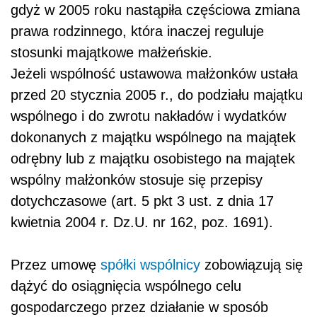
gdyż w 2005 roku nastąpiła częściowa zmiana
prawa rodzinnego, która inaczej reguluje
stosunki majątkowe małżeńskie.
Jeżeli wspólność ustawowa małżonków ustała
przed 20 stycznia 2005 r., do podziału majątku
wspólnego i do zwrotu nakładów i wydatków
dokonanych z majątku wspólnego na majątek
odrębny lub z majątku osobistego na majątek
wspólny małżonków stosuje się przepisy
dotychczasowe (art. 5 pkt 3 ust. z dnia 17
kwietnia 2004 r. Dz.U. nr 162, poz. 1691).
Przez umowę
spółki
wspólnicy
zobowiązują się
dążyć do osiągnięcia wspólnego celu
gospodarczego przez działanie w sposób