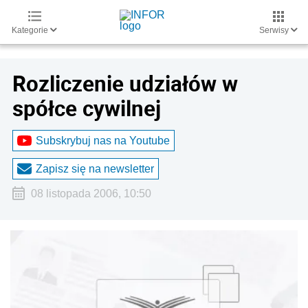
Kategorie
Serwisy
Rozliczenie udziałów w
spółce cywilnej
Subskrybuj nas na Youtube
Zapisz się na newsletter
08 listopada 2006, 10:50