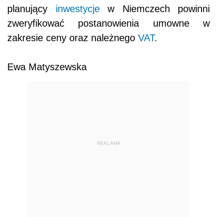
planujący
inwestycje
w Niemczech powinni
zweryfikować postanowienia umowne w
zakresie ceny oraz należnego
VAT
.
Ewa Matyszewska
REKLAMA