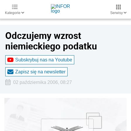
Kategorie
Serwisy
Odczujemy wzrost
niemieckiego podatku
Subskrybuj nas na Youtube
Zapisz się na newsletter
02 października 2006, 08:27