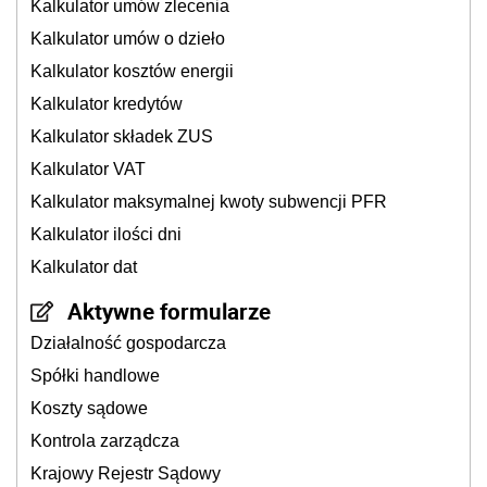
Kalkulator umów zlecenia
Kalkulator umów o dzieło
Kalkulator kosztów energii
Kalkulator kredytów
Kalkulator składek ZUS
Kalkulator VAT
Kalkulator maksymalnej kwoty subwencji PFR
Kalkulator ilości dni
Kalkulator dat
Aktywne formularze
Działalność gospodarcza
Spółki handlowe
Koszty sądowe
Kontrola zarządcza
Krajowy Rejestr Sądowy