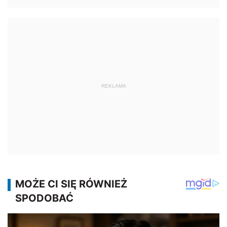
REKLAMA