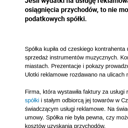
Jeśli wydatki na usługę reklamową
osiągnięcia przychodów, to nie mo
podatkowych spółki.
Spółka kupiła od czeskiego kontrahenta
sprzedaż instrumentów muzycznych. Kont
miastach. Prezentacje i pokazy prowadz
Ulotki reklamowe rozdawano na ulicach 
Firma, która wystawiła faktury za usług
spółki
i stałym odbiorcą jej towarów w C
świadczącym usługi reklamowe. Na świad
umowy. Spółka nie była pewna, czy może
kosztów uzyskania przychodów.