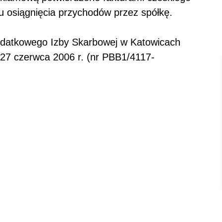
lu osiągnięcia przychodów przez spółkę.
podatkowego Izby Skarbowej w Katowicach
 27 czerwca 2006 r. (nr PBB1/4117-