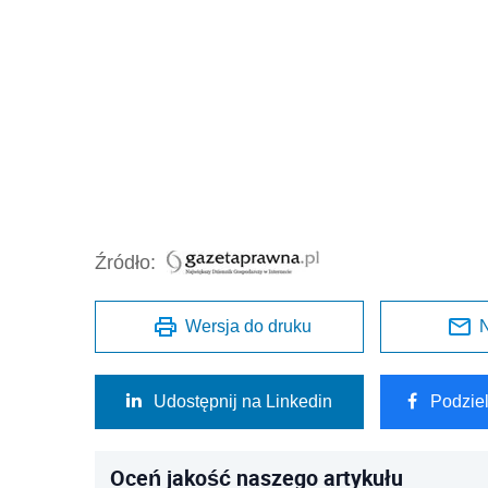
Źródło:
Wersja do druku
N
Udostępnij na Linkedin
Podzie
Oceń jakość naszego artykułu