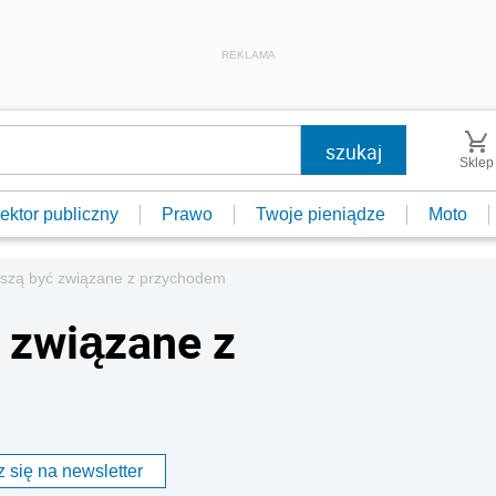
REKLAMA
Sklep
ektor publiczny
Prawo
Twoje pieniądze
Moto
szą być związane z przychodem
 związane z
 się na newsletter