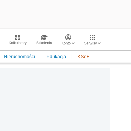
Kalkulatory
Szkolenia
Konto
Serwisy
Nieruchomości
Edukacja
KSeF