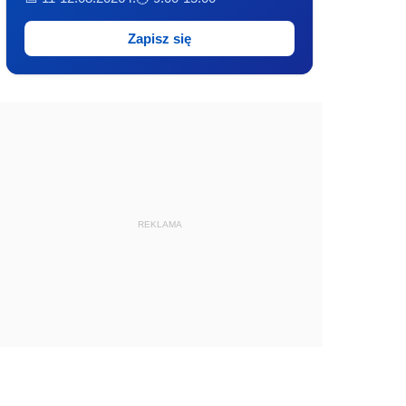
Zapisz się
REKLAMA