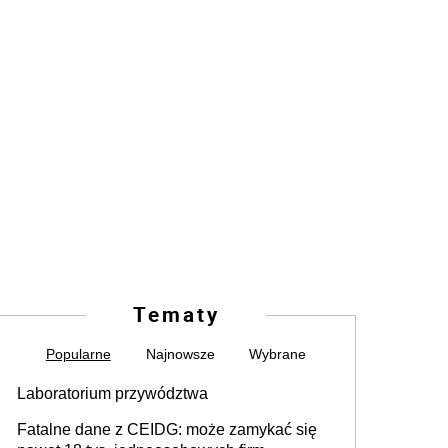
Tematy
Popularne
Najnowsze
Wybrane
Laboratorium przywództwa
Fatalne dane z CEIDG: może zamykać się