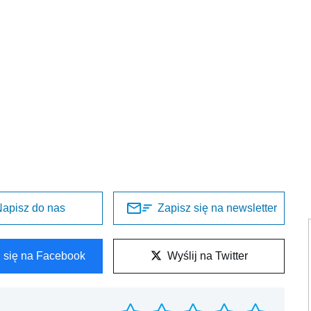
apisz do nas
Zapisz się na newsletter
l się na Facebook
Wyślij na Twitter