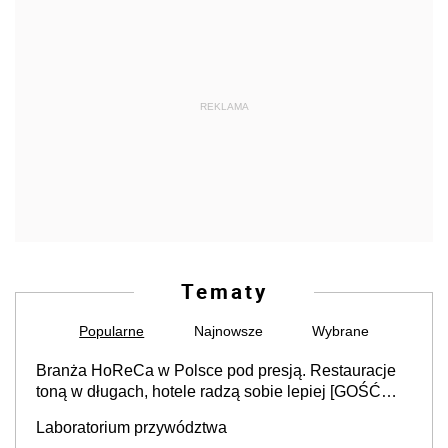
REKLAMA
Tematy
Popularne
Najnowsze
Wybrane
Branża HoReCa w Polsce pod presją. Restauracje
toną w długach, hotele radzą sobie lepiej [GOŚĆ
INFOR.PL]
Laboratorium przywództwa