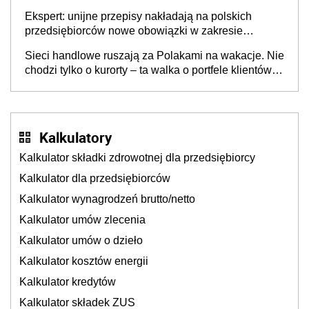
Ekspert: unijne przepisy nakładają na polskich
przedsiębiorców nowe obowiązki w zakresie
opakowań
Sieci handlowe ruszają za Polakami na wakacje. Nie
chodzi tylko o kurorty – ta walka o portfele klientów
dzieje się także tam, gdzie wielu spędzi urlop po
cichu
Kalkulatory
Kalkulator składki zdrowotnej dla przedsiębiorcy
Kalkulator dla przedsiębiorców
Kalkulator wynagrodzeń brutto/netto
Kalkulator umów zlecenia
Kalkulator umów o dzieło
Kalkulator kosztów energii
Kalkulator kredytów
Kalkulator składek ZUS