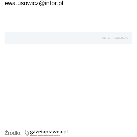
ewa.usowicz@infor.pl
AUTOPROMOCJA
Źródło: