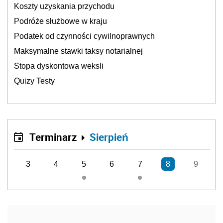
Koszty uzyskania przychodu
Podróże służbowe w kraju
Podatek od czynności cywilnoprawnych
Maksymalne stawki taksy notarialnej
Stopa dyskontowa weksli
Quizy Testy
Terminarz
Sierpień
3
4
5
6
7
8
9