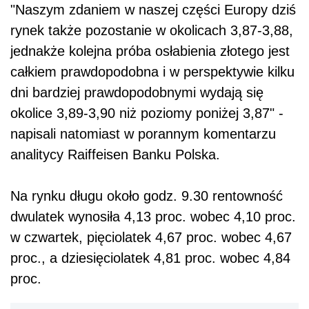
"Naszym zdaniem w naszej części Europy dziś
rynek także pozostanie w okolicach 3,87-3,88,
jednakże kolejna próba osłabienia złotego jest
całkiem prawdopodobna i w perspektywie kilku
dni bardziej prawdopodobnymi wydają się
okolice 3,89-3,90 niż poziomy poniżej 3,87" -
napisali natomiast w porannym komentarzu
analitycy Raiffeisen Banku Polska.
Na rynku długu około godz. 9.30 rentowność
dwulatek wynosiła 4,13 proc. wobec 4,10 proc.
w czwartek, pięciolatek 4,67 proc. wobec 4,67
proc., a dziesięciolatek 4,81 proc. wobec 4,84
proc.