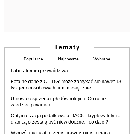
Tematy
Popularne
Najnowsze
Wybrane
Laboratorium przywództwa
Fatalne dane z CEIDG: może zamykać się nawet 18
tys. jednoosobowych firm miesięcznie
Umowa o sprzedaż płodów rolnych. Co rolnik
wiedzieć powinien
Optymalizacja podatkowa a DAC8 - kryptowaluty za
granicą przestają być niewidoczne. I co dalej?
Wymyślony cytat, przepis prawny, nieistniejąca