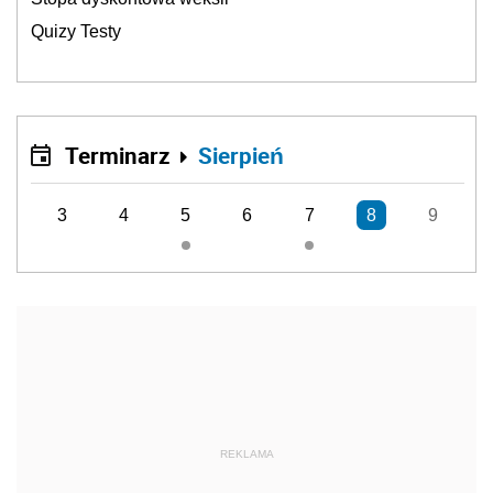
Quizy Testy
Terminarz
Sierpień
3
4
5
6
7
8
9
REKLAMA