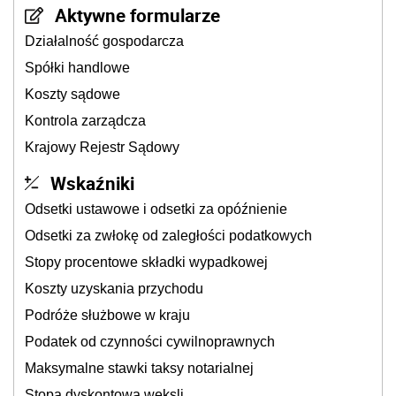
Aktywne formularze
Działalność gospodarcza
Spółki handlowe
Koszty sądowe
Kontrola zarządcza
Krajowy Rejestr Sądowy
Wskaźniki
Odsetki ustawowe i odsetki za opóźnienie
Odsetki za zwłokę od zaległości podatkowych
Stopy procentowe składki wypadkowej
Koszty uzyskania przychodu
Podróże służbowe w kraju
Podatek od czynności cywilnoprawnych
Maksymalne stawki taksy notarialnej
Stopa dyskontowa weksli