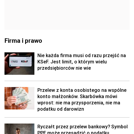
Firma i prawo
Nie każda firma musi od razu przejść na
KSeF. Jest limit, o którym wielu
przedsiębiorców nie wie
Przelew z konta osobistego na wspólne
konto małżonków. Skarbówka mówi
wprost: nie ma przysporzenia, nie ma
podatku od darowizn
Ryczałt przez przelew bankowy? Symbol
PPE może przesądzić o podatku