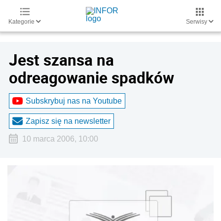
Kategorie
Serwisy
Jest szansa na
odreagowanie spadków
Subskrybuj nas na Youtube
Zapisz się na newsletter
10 marca 2006, 10:00