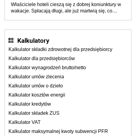
Właściciele hoteli cieszą się z dobrej koniunktury w
cichu
wakacje. Spłacają długi, ale już martwią się, co
będzie jesienią
Kalkulatory
Kalkulator składki zdrowotnej dla przedsiębiorcy
Kalkulator dla przedsiębiorców
Kalkulator wynagrodzeń brutto/netto
Kalkulator umów zlecenia
Kalkulator umów o dzieło
Kalkulator kosztów energii
Kalkulator kredytów
Kalkulator składek ZUS
Kalkulator VAT
Kalkulator maksymalnej kwoty subwencji PFR