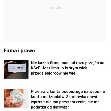
REKLAMA
Firma i prawo
Nie każda firma musi od razu przejść na
KSeF. Jest limit, o którym wielu
przedsiębiorców nie wie
Przelew z konta osobistego na wspólne
konto małżonków. Skarbówka mówi
wprost: nie ma przysporzenia, nie ma
podatku od darowizn