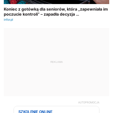
REKLAMA
AUTOPROMOCJA
SZKOLENIE ONLINE