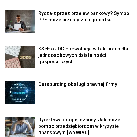
Ryczałt przez przelew bankowy? Symbol
PPE może przesądzić o podatku
KSeF a JDG – rewolucja w fakturach dla
jednoosobowych działalności
gospodarczych
Outsourcing obsługi prawnej firmy
Dyrektywa drugiej szansy. Jak może
pomóc przedsiębiorcom w kryzysie
finansowym [WYWIAD]