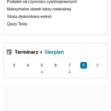
Podatek od czynności cywilnoprawnych
Maksymalne stawki taksy notarialnej
Stopa dyskontowa weksli
Quizy Testy
Terminarz
Sierpień
3
4
5
6
7
8
9