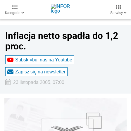
Kategorie
Serwisy
Inflacja netto spadła do 1,2
proc.
Subskrybuj nas na Youtube
Zapisz się na newsletter
23 listopada 2005, 07:00