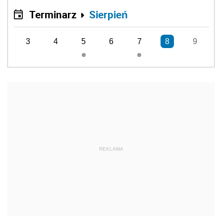
Terminarz
Sierpień
3
4
5
6
7
8
9
REKLAMA