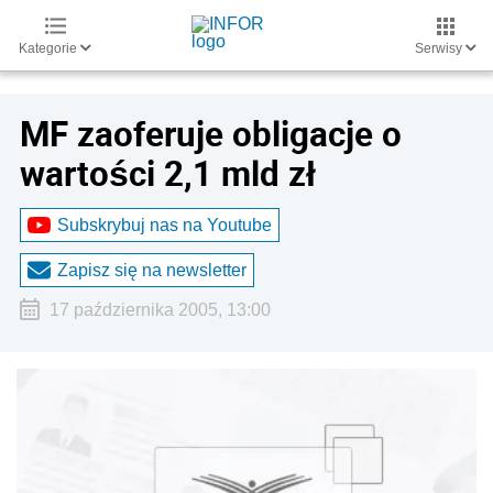
Kategorie
Serwisy
MF zaoferuje obligacje o
wartości 2,1 mld zł
Subskrybuj nas na Youtube
Zapisz się na newsletter
17 października 2005, 13:00