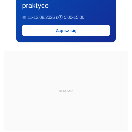
praktyce
📅 11-12.08.2026 r.
🕐 9:00-15:00
Zapisz się
REKLAMA