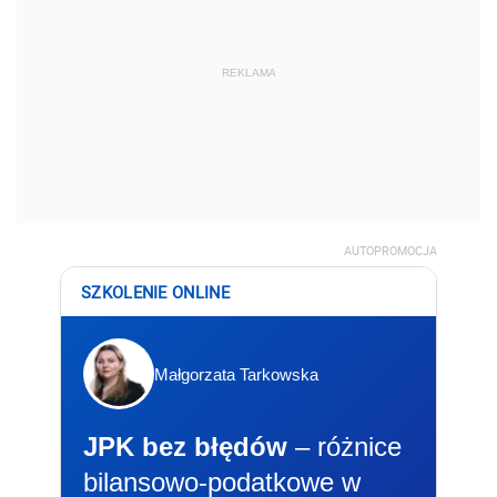
REKLAMA
AUTOPROMOCJA
SZKOLENIE ONLINE
Małgorzata Tarkowska
JPK bez błędów
– różnice
bilansowo-podatkowe w