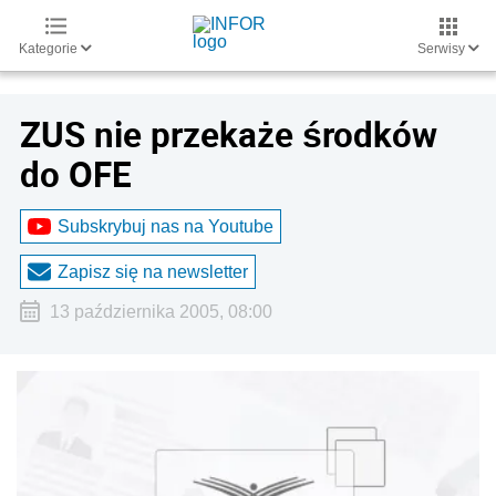
Kategorie
Serwisy
ZUS nie przekaże środków
do OFE
Subskrybuj nas na Youtube
Zapisz się na newsletter
13 października 2005, 08:00