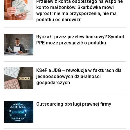
Przelew z konta osobistego na wspólne
konto małżonków. Skarbówka mówi
wprost: nie ma przysporzenia, nie ma
podatku od darowizn
Ryczałt przez przelew bankowy? Symbol
PPE może przesądzić o podatku
KSeF a JDG – rewolucja w fakturach dla
jednoosobowych działalności
gospodarczych
Outsourcing obsługi prawnej firmy