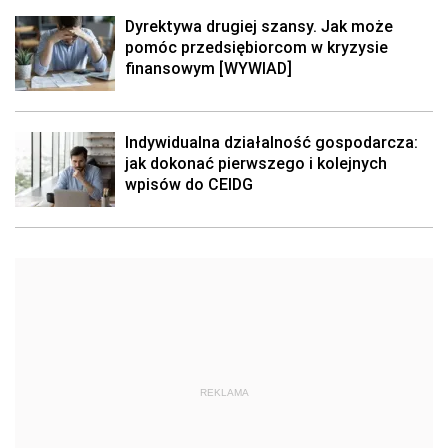
Dyrektywa drugiej szansy. Jak może
pomóc przedsiębiorcom w kryzysie
finansowym [WYWIAD]
Indywidualna działalność gospodarcza:
jak dokonać pierwszego i kolejnych
wpisów do CEIDG
REKLAMA