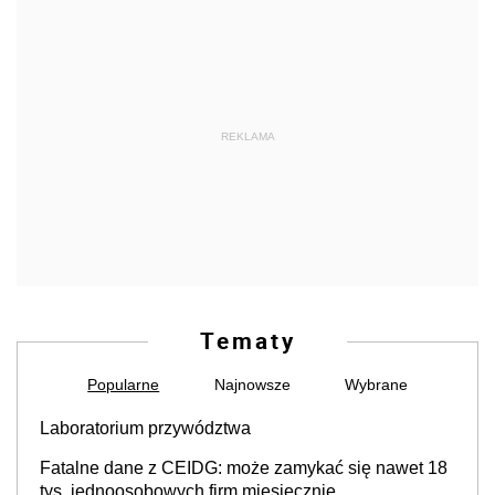
REKLAMA
Tematy
Popularne
Najnowsze
Wybrane
Laboratorium przywództwa
Fatalne dane z CEIDG: może zamykać się nawet 18
tys. jednoosobowych firm miesięcznie