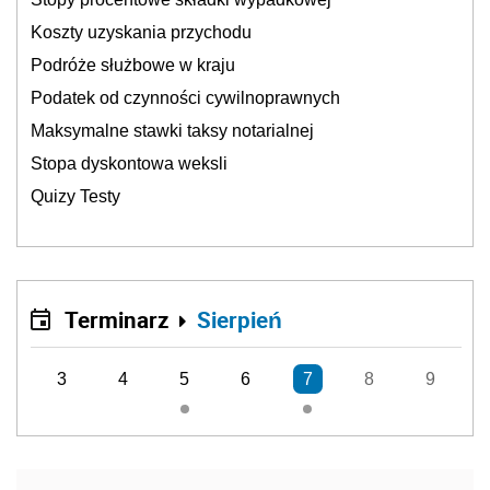
Koszty uzyskania przychodu
Podróże służbowe w kraju
Podatek od czynności cywilnoprawnych
Maksymalne stawki taksy notarialnej
Stopa dyskontowa weksli
Quizy Testy
Terminarz
Sierpień
3
4
5
6
7
8
9