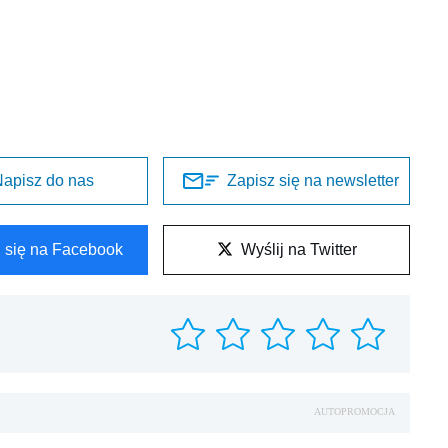
apisz do nas
Zapisz się na newsletter
l się na Facebook
Wyślij na Twitter
AUTOPROMOCJA