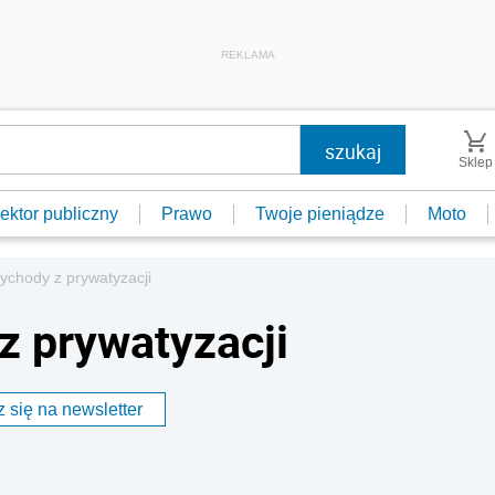
REKLAMA
Sklep
ektor publiczny
Prawo
Twoje pieniądze
Moto
ychody z prywatyzacji
z prywatyzacji
 się na newsletter