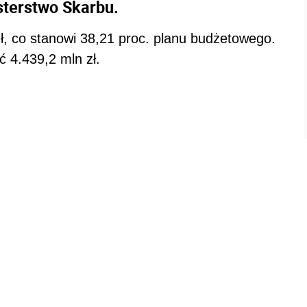
sterstwo Skarbu.
ł, co stanowi 38,21 proc. planu budżetowego.
 4.439,2 mln zł.