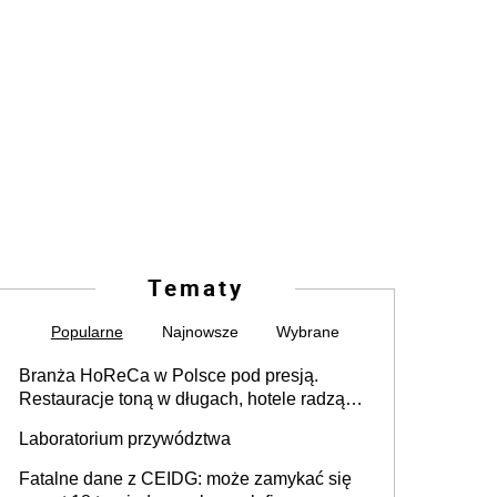
Tematy
Popularne
Najnowsze
Wybrane
Branża HoReCa w Polsce pod presją.
Restauracje toną w długach, hotele radzą
sobie lepiej [GOŚĆ INFOR.PL]
Laboratorium przywództwa
Fatalne dane z CEIDG: może zamykać się