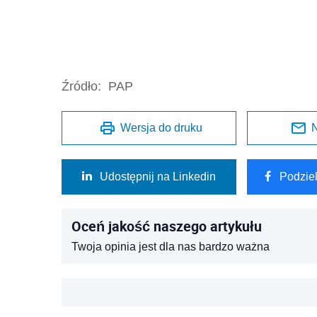
Źródło:
PAP
Wersja do druku
N
Udostępnij na Linkedin
Podzie
Oceń jakość naszego artykułu
Twoja opinia jest dla nas bardzo ważna