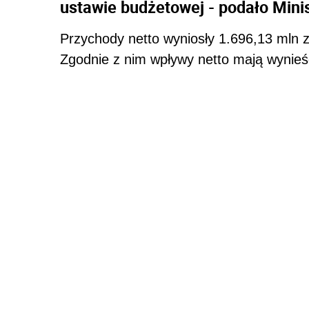
ustawie budżetowej - podało Mini
Przychody netto wyniosły 1.696,13 mln z
Zgodnie z nim wpływy netto mają wynieść