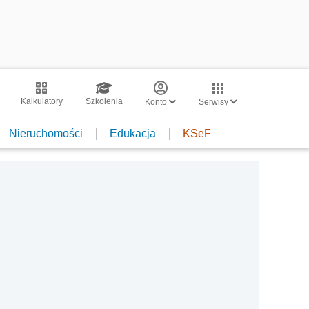
Kalkulatory
Szkolenia
Konto
Serwisy
Nieruchomości
Edukacja
KSeF