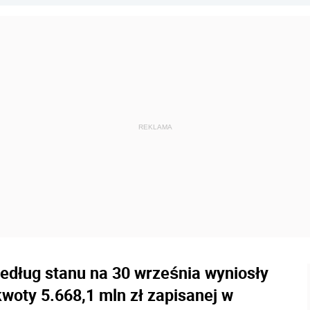
według stanu na 30 września wyniosły
 kwoty 5.668,1 mln zł zapisanej w