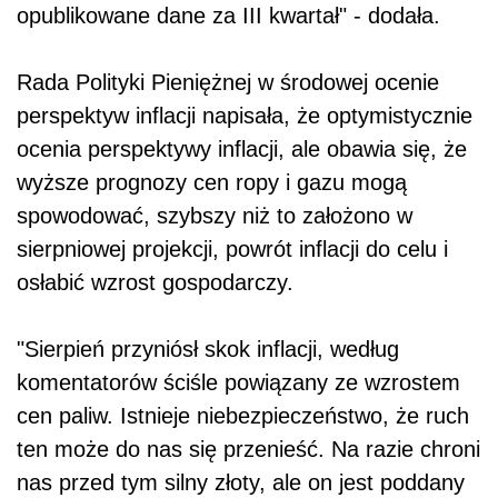
opublikowane dane za III kwartał" - dodała.
Rada Polityki Pieniężnej w środowej ocenie
perspektyw inflacji napisała, że optymistycznie
ocenia perspektywy inflacji, ale obawia się, że
wyższe prognozy cen ropy i gazu mogą
spowodować, szybszy niż to założono w
sierpniowej projekcji, powrót inflacji do celu i
osłabić wzrost gospodarczy.
"Sierpień przyniósł skok inflacji, według
komentatorów ściśle powiązany ze wzrostem
cen paliw. Istnieje niebezpieczeństwo, że ruch
ten może do nas się przenieść. Na razie chroni
nas przed tym silny złoty, ale on jest poddany