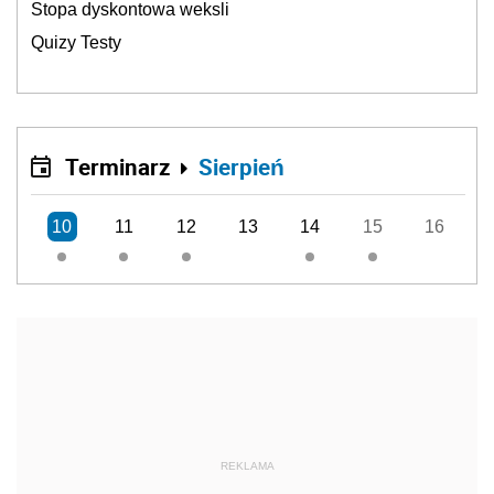
Stopa dyskontowa weksli
Quizy Testy
Terminarz
Sierpień
10
11
12
13
14
15
16
REKLAMA