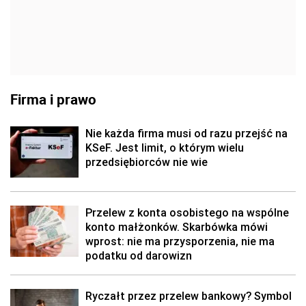
Firma i prawo
Nie każda firma musi od razu przejść na
KSeF. Jest limit, o którym wielu
przedsiębiorców nie wie
Przelew z konta osobistego na wspólne
konto małżonków. Skarbówka mówi
wprost: nie ma przysporzenia, nie ma
podatku od darowizn
Ryczałt przez przelew bankowy? Symbol