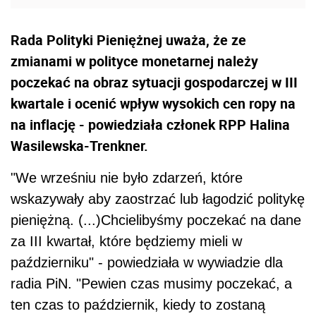
Rada Polityki Pieniężnej uważa, że ze
zmianami w polityce monetarnej należy
poczekać na obraz sytuacji gospodarczej w III
kwartale i ocenić wpływ wysokich cen ropy na
na inflację - powiedziała członek RPP Halina
Wasilewska-Trenkner.
"We wrześniu nie było zdarzeń, które
wskazywały aby zaostrzać lub łagodzić politykę
pieniężną. (...)Chcielibyśmy poczekać na dane
za III kwartał, które będziemy mieli w
październiku" - powiedziała w wywiadzie dla
radia PiN. "Pewien czas musimy poczekać, a
ten czas to październik, kiedy to zostaną