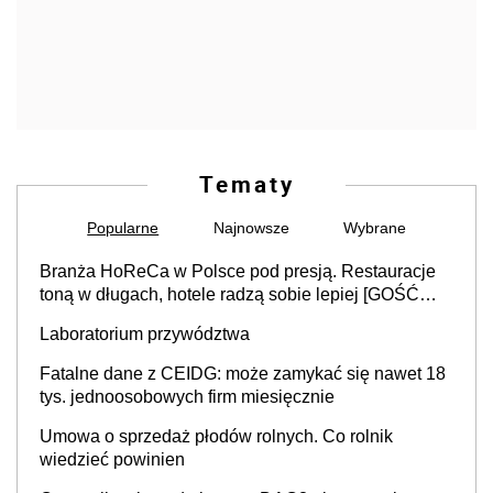
Tematy
Popularne
Najnowsze
Wybrane
Branża HoReCa w Polsce pod presją. Restauracje
toną w długach, hotele radzą sobie lepiej [GOŚĆ
INFOR.PL]
Laboratorium przywództwa
Fatalne dane z CEIDG: może zamykać się nawet 18
tys. jednoosobowych firm miesięcznie
Umowa o sprzedaż płodów rolnych. Co rolnik
wiedzieć powinien