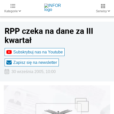
Kategorie
Serwisy
RPP czeka na dane za III
kwartał
Subskrybuj nas na Youtube
Zapisz się na newsletter
30 września 2005, 10:00