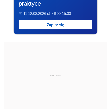
praktyce
📅 11-12.08.2026 r.
🕐 9:00-15:00
Zapisz się
REKLAMA