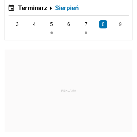
Terminarz
Sierpień
3
4
5
6
7
8
9
REKLAMA