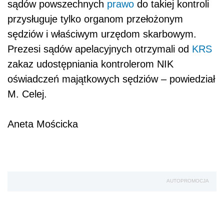
sądów powszechnych
prawo
do takiej kontroli
przysługuje tylko organom przełożonym
sędziów i właściwym urzędom skarbowym.
Prezesi sądów apelacyjnych otrzymali od
KRS
zakaz udostępniania kontrolerom NIK
oświadczeń majątkowych sędziów – powiedział
M. Celej.
Aneta Mościcka
AUTOPROMOCJA