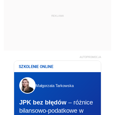
REKLAMA
AUTOPROMOCJA
SZKOLENIE ONLINE
Małgorzata Tarkowska
JPK bez błędów
– różnice
bilansowo-podatkowe w