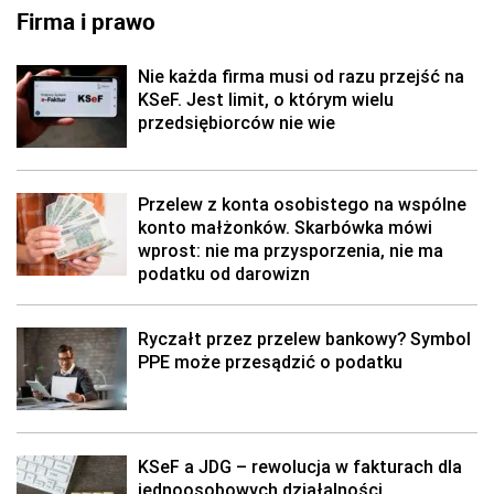
Firma i prawo
Nie każda firma musi od razu przejść na
KSeF. Jest limit, o którym wielu
przedsiębiorców nie wie
Przelew z konta osobistego na wspólne
konto małżonków. Skarbówka mówi
wprost: nie ma przysporzenia, nie ma
podatku od darowizn
Ryczałt przez przelew bankowy? Symbol
PPE może przesądzić o podatku
KSeF a JDG – rewolucja w fakturach dla
jednoosobowych działalności