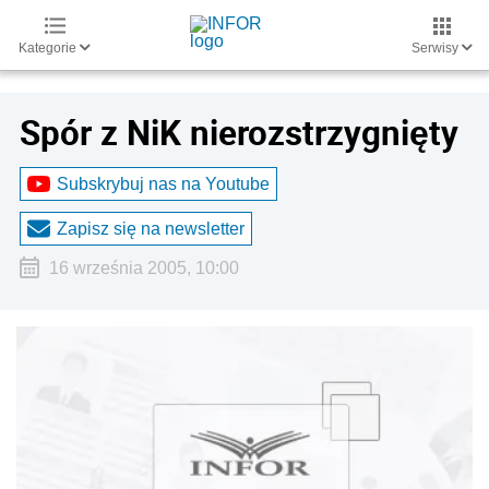
Kategorie
Serwisy
Spór z NiK nierozstrzygnięty
Subskrybuj nas na Youtube
Zapisz się na newsletter
16 września 2005, 10:00