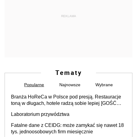
REKLAMA
Tematy
Popularne
Najnowsze
Wybrane
Branża HoReCa w Polsce pod presją. Restauracje
toną w długach, hotele radzą sobie lepiej [GOŚĆ
INFOR.PL]
Laboratorium przywództwa
Fatalne dane z CEIDG: może zamykać się nawet 18
tys. jednoosobowych firm miesięcznie