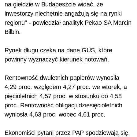
na giełdzie w Budapeszcie widać, że
inwestorzy niechętnie angażują się na rynki
regionu" - powiedział analityk Pekao SA Marcin
Bilbin.
Rynek długu czeka na dane GUS, które
powinny wyznaczyć kierunek notowań.
Rentowność dwuletnich papierów wynosiła
4,29 proc. względem 4,27 proc. we wtorek, a
pięcioletnich 4,57 proc. w stosunku do 4,58
proc. Rentowność obligacji dziesięcioletnich
wyniosła 4,63 proc. wobec 4,61 proc.
Ekonomiści pytani przez PAP spodziewają się,