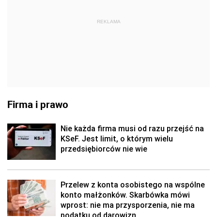
REKLAMA
Firma i prawo
Nie każda firma musi od razu przejść na
KSeF. Jest limit, o którym wielu
przedsiębiorców nie wie
Przelew z konta osobistego na wspólne
konto małżonków. Skarbówka mówi
wprost: nie ma przysporzenia, nie ma
podatku od darowizn