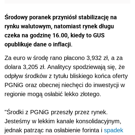
Środowy poranek przyniósł stabilizację na
rynku walutowym, natomiast rynek długu
czeka na godzinę 16.00, kiedy to GUS
opublikuje dane o inflacji.
Za euro w środę rano płacono 3,932 zł, a za
dolara 3,205 zł. Analitycy spodziewają się, że
odpływ środków z tytułu bliskiego końca oferty
PGNiG oraz obecnej niechęci do inwestycji w
regionie mogą osłabić lekko złotego.
"Środki z PGNiG przeszły przez rynek.
Jesteśmy w lekkim kanale konsolidacyjnym,
jednak patrząc na osłabienie forinta i
spadek