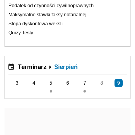
Podatek od czynności cywilnoprawnych
Maksymalne stawki taksy notarialnej
Stopa dyskontowa weksli
Quizy Testy
Terminarz
Sierpień
3
4
5
6
7
8
9