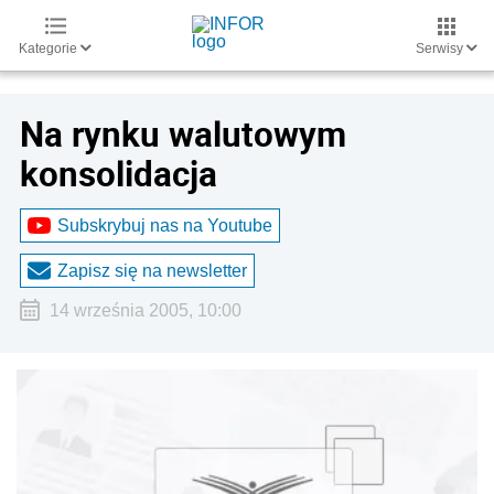
Kategorie
Serwisy
Na rynku walutowym
konsolidacja
Subskrybuj nas na Youtube
Zapisz się na newsletter
14 września 2005, 10:00