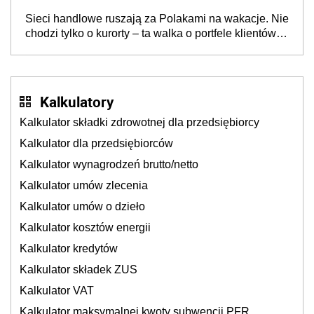
opakowań
Sieci handlowe ruszają za Polakami na wakacje. Nie
chodzi tylko o kurorty – ta walka o portfele klientów
dzieje się także tam, gdzie wielu spędzi urlop po
cichu
Kalkulatory
Kalkulator składki zdrowotnej dla przedsiębiorcy
Kalkulator dla przedsiębiorców
Kalkulator wynagrodzeń brutto/netto
Kalkulator umów zlecenia
Kalkulator umów o dzieło
Kalkulator kosztów energii
Kalkulator kredytów
Kalkulator składek ZUS
Kalkulator VAT
Kalkulator maksymalnej kwoty subwencji PFR